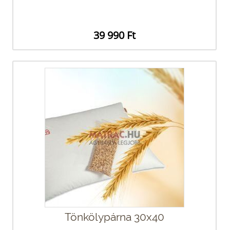
39 990 Ft
Tönkölypárna 30x40