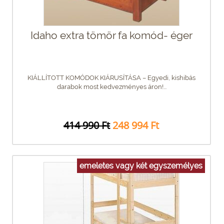
Idaho extra tömör fa komód- éger
KIÁLLÍTOTT KOMÓDOK KIÁRUSÍTÁSA – Egyedi, kishibás
darabok most kedvezményes áron!...
414 990 Ft
248 994 Ft
emeletes vagy két egyszemélyes