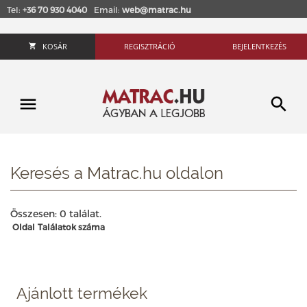
Tel:
+36 70 930 4040
Email:
web@matrac.hu
KOSÁR
REGISZTRÁCIÓ
BEJELENTKEZÉS
Keresés a Matrac.hu oldalon
Összesen: 0 találat.
Oldal
Találatok száma
Ajánlott termékek