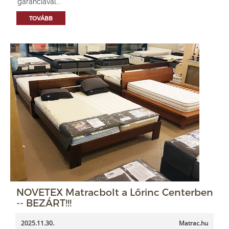
garanciával...
TOVÁBB
NOVETEX Matracbolt a Lőrinc Centerben
-- BEZÁRT!!!
2025.11.30.
Matrac.hu