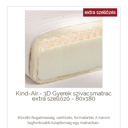
extra szellőzés
Kind-Air - 3D Gyerek szivacsmatrac
extra szellőző - 80x180
80x180 Rugalmasság, szellőzés, formatartás. A három
legfontosabb tulajdonság egy matracban...