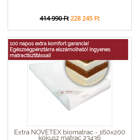
414 990 Ft
228 245 Ft
100 napos extra komfort garancia!
Egészségpénztárra elszámolható! Ingyenes
matractisztítással!
Extra NOVETEX biomatrac - 160x200
kókusz matrac 23436