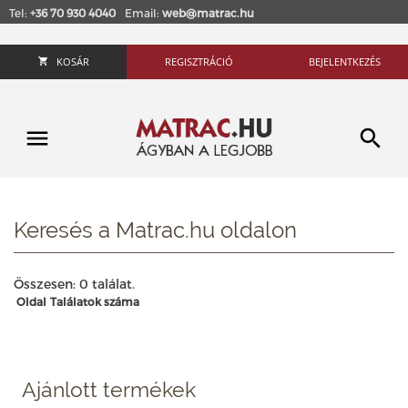
Tel:
+36 70 930 4040
Email:
web@matrac.hu
KOSÁR
REGISZTRÁCIÓ
BEJELENTKEZÉS
Keresés a Matrac.hu oldalon
Összesen: 0 találat.
Oldal
Találatok száma
Ajánlott termékek