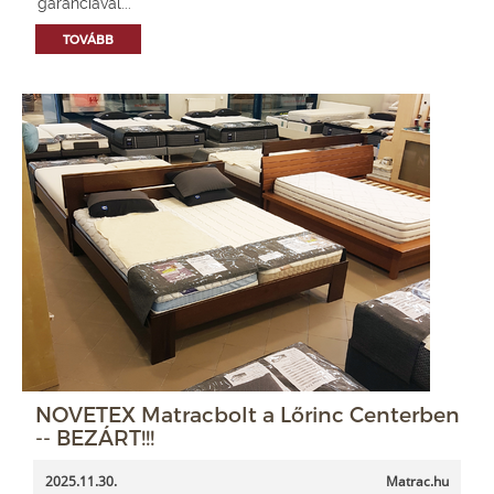
garanciával...
TOVÁBB
NOVETEX Matracbolt a Lőrinc Centerben
-- BEZÁRT!!!
2025.11.30.
Matrac.hu