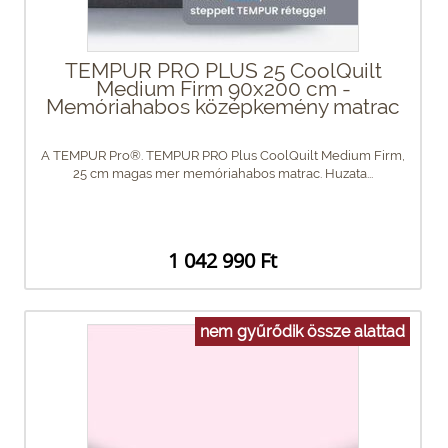
TEMPUR PRO PLUS 25 CoolQuilt
Medium Firm 90x200 cm -
Memóriahabos középkemény matrac
A TEMPUR Pro®. TEMPUR PRO Plus CoolQuilt Medium Firm,
25 cm magas mer memóriahabos matrac. Huzata...
1 042 990 Ft
nem gyűrődik össze alattad