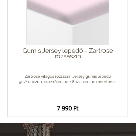
Gumis Jersey lepedő - Zartrose
rózsaszín
Zartrose világos rózsaszín Jersey gumis lepedő
90/100x200, 140/160x200, 180/200x200 méretben...
7 990 Ft