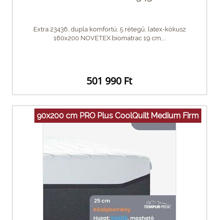
Extra 23436, dupla komfortú, 5 rétegű, latex-kókusz
160x200 NOVETEX biomatrac 19 cm,...
501 990 Ft
90x200 cm PRO Plus CoolQuilt Medium Firm