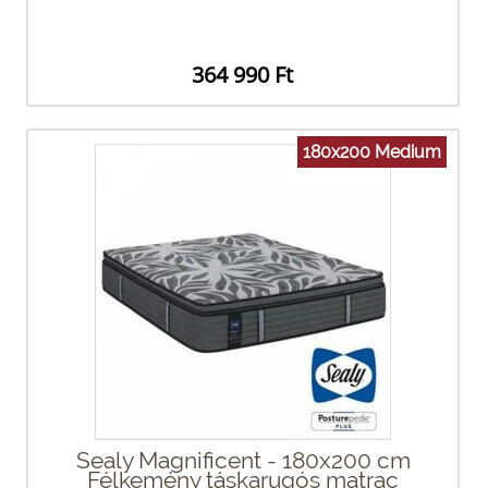
364 990 Ft
180x200 Medium
Sealy Magnificent - 180x200 cm
Félkemény táskarugós matrac