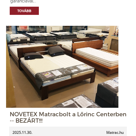
garanciával...
TOVÁBB
NOVETEX Matracbolt a Lőrinc Centerben
-- BEZÁRT!!!
2025.11.30.
Matrac.hu