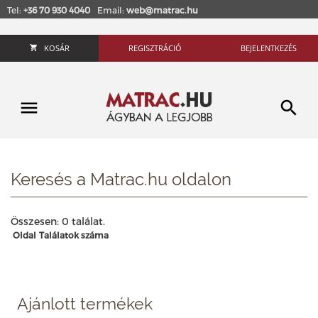
Tel:
+36 70 930 4040
Email:
web@matrac.hu
KOSÁR
REGISZTRÁCIÓ
BEJELENTKEZÉS
Keresés a Matrac.hu oldalon
Összesen: 0 találat.
Oldal
Találatok száma
Ajánlott termékek