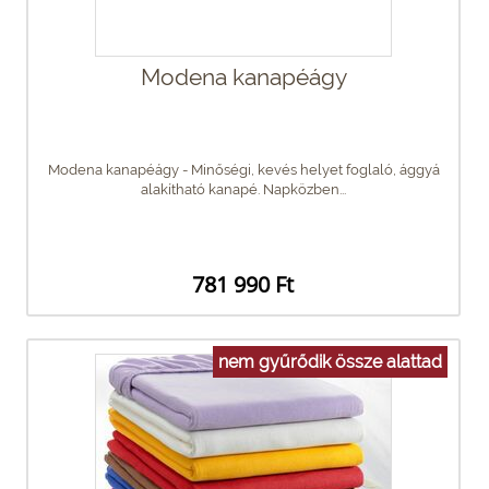
Modena kanapéágy
Modena kanapéágy - Minőségi, kevés helyet foglaló, ággyá
alakítható kanapé. Napközben...
781 990 Ft
nem gyűrődik össze alattad