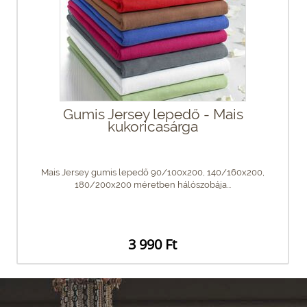
Gumis Jersey lepedő - Mais
kukoricasárga
Mais Jersey gumis lepedő 90/100x200, 140/160x200,
180/200x200 méretben hálószobája...
3 990 Ft