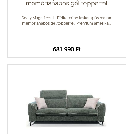
memóriahabos gél topperrel
Sealy Magnificent - Félkemény táskarugós matrac
memóriahabos gél topperrel. Prémium amerikai...
681 990 Ft