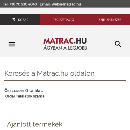
Tel:
+36 70 930 4040
Email:
web@matrac.hu
KOSÁR
REGISZTRÁCIÓ
BEJELENTKEZÉS
Keresés a Matrac.hu oldalon
Összesen: 0 találat.
Oldal
Találatok száma
Ajánlott termékek