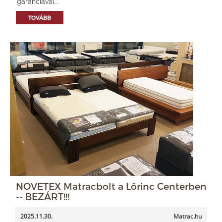
garanciával...
TOVÁBB
NOVETEX Matracbolt a Lőrinc Centerben
-- BEZÁRT!!!
2025.11.30.
Matrac.hu