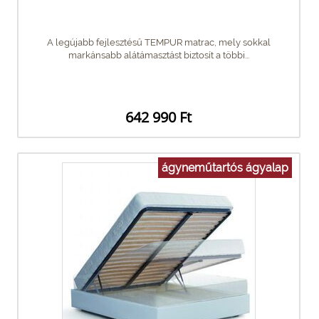
A legújabb fejlesztésű TEMPUR matrac, mely sokkal
markánsabb alátámasztást biztosít a többi...
642 990 Ft
ágyneműtartós ágyalap