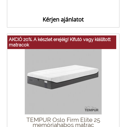
Kérjen ajánlatot
AKCIÓ 20%. A készlet erejéig! Kifutó vagy kiállitott
matracok
TEMPUR Oslo Firm Elite 25
memóriahabos matrac