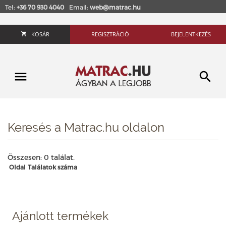
Tel:
+36 70 930 4040
Email:
web@matrac.hu
KOSÁR
REGISZTRÁCIÓ
BEJELENTKEZÉS
Keresés a Matrac.hu oldalon
Összesen: 0 találat.
Oldal
Találatok száma
Ajánlott termékek