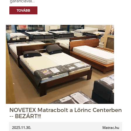
garanciával...
TOVÁBB
NOVETEX Matracbolt a Lőrinc Centerben
-- BEZÁRT!!!
2025.11.30.
Matrac.hu