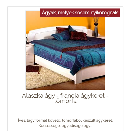
Ágyak, melyek sosem nyikorognak!
Alaszka ágy - francia ágykeret -
tömörfa
Íves, lágy formát követő, tömörfából készült ágykeret.
Kecsessége, egyedisége egy...