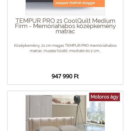
TEMPUR PRO 21 CoolQuilt Medium
Firm - Memóriahabos középkemény
matrac
Középkemény, 21 cm magas TEMPUR PRO memóriahabos
matrac. Huzata hűsítő, mosható és 2 cm...
947 990 Ft
Motoros ágy