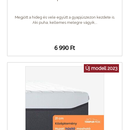
Megjött a hideg és vele együtt a gyapjúszezon kezdete is.
Aki puha, kellemes melegre vágyik,...
6 990 Ft
Új modell 2023