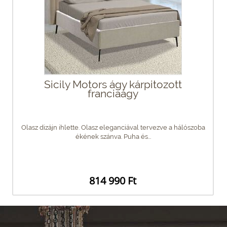
Sicily Motors ágy kárpitozott
franciaágy
Olasz dizájn ihlette. Olasz eleganciával tervezve a hálószoba
ékének szánva. Puha és...
814 990 Ft