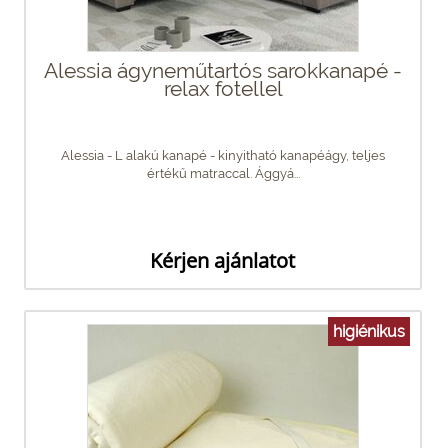
Alessia ágyneműtartós sarokkanapé -
relax fotellel
Alessia - L alakú kanapé - kinyitható kanapéágy, teljes
értékű matraccal. Ággyá...
Kérjen ajánlatot
higiénikus