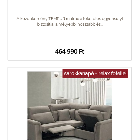
A középkemény TEMPUR matrac a tökéletes egyensúlyt
biztosítja, a mélyebb, hosszabb és...
464 990 Ft
sarokkanapé - relax fotellel