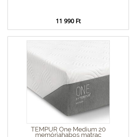
11 990 Ft
TEMPUR One Medium 20
memóriahabos matrac