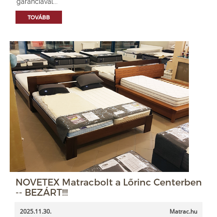
garanciával...
TOVÁBB
NOVETEX Matracbolt a Lőrinc Centerben
-- BEZÁRT!!!
2025.11.30.
Matrac.hu