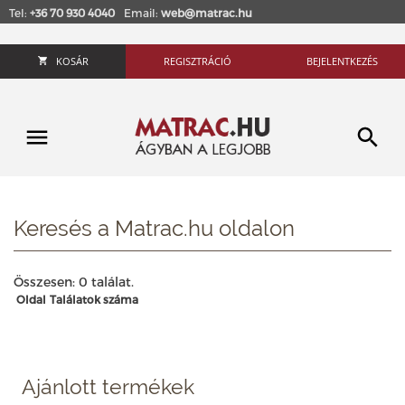
Tel:
+36 70 930 4040
Email:
web@matrac.hu
KOSÁR
REGISZTRÁCIÓ
BEJELENTKEZÉS
Keresés a Matrac.hu oldalon
Összesen: 0 találat.
Oldal
Találatok száma
Ajánlott termékek