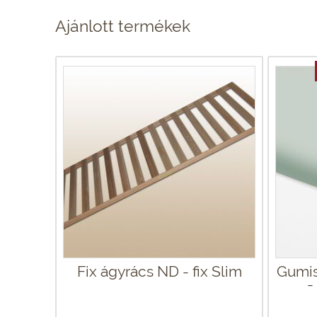
Ajánlott termékek
Fix ágyrács ND - fix Slim
Gumis
-