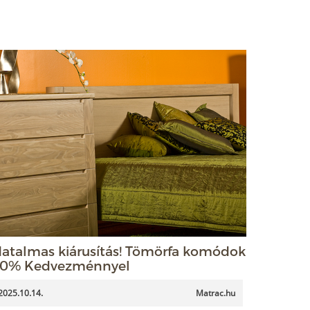
atalmas kiárusítás! Tömörfa komódok
0% Kedvezménnyel
2025.10.14.
Matrac.hu