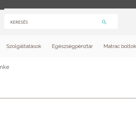
Szolgáltatások
Egészségpénztár
Matrac bolto
ímke