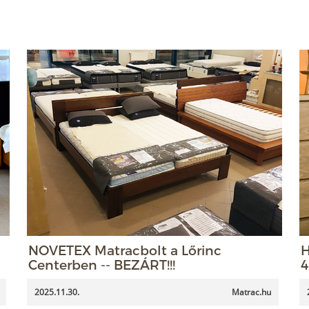
NOVETEX Matracbolt a Lőrinc
H
Centerben -- BEZÁRT!!!
4
2025.11.30.
Matrac.hu