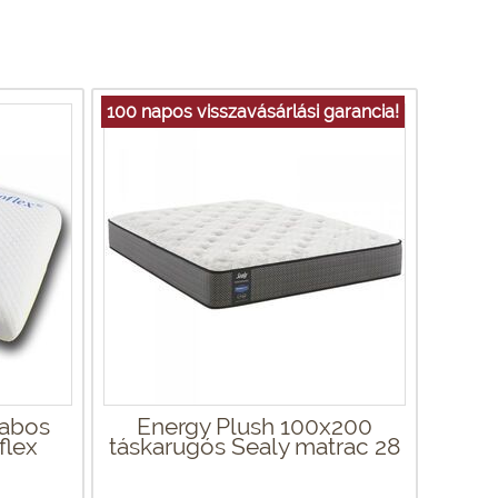
100 napos visszavásárlási garancia!
habos
Energy Plush 100x200
flex
táskarugós Sealy matrac 28