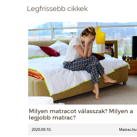
Legfrissebb cikkek
Milyen matracot válasszak? Milyen a
legjobb matrac?
2020.09.10.
Matrac.hu