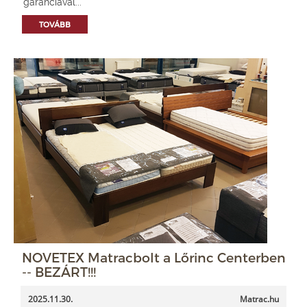
garanciával...
TOVÁBB
NOVETEX Matracbolt a Lőrinc Centerben
-- BEZÁRT!!!
2025.11.30.
Matrac.hu