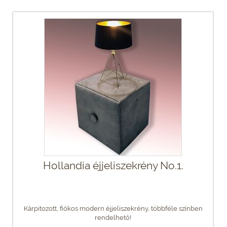
Hollandia éjjeliszekrény No.1.
Kárpitozott, fiókos modern éjjeliszekrény, többféle színben
rendelhető!