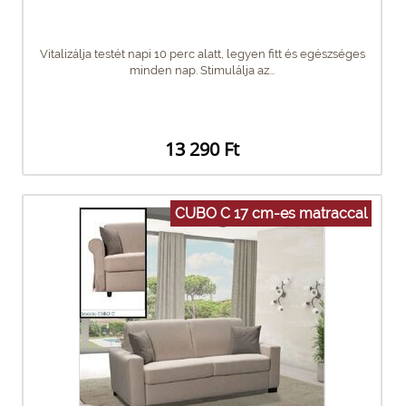
Vitalizálja testét napi 10 perc alatt, legyen fitt és egészséges
minden nap. Stimulálja az...
13 290 Ft
CUBO C 17 cm-es matraccal