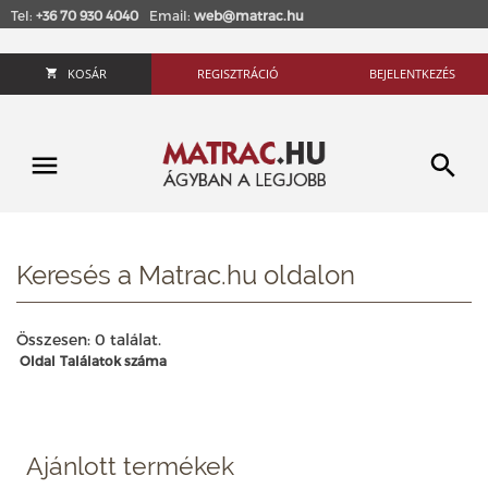
Tel:
+36 70 930 4040
Email:
web@matrac.hu
KOSÁR
REGISZTRÁCIÓ
BEJELENTKEZÉS
Keresés a Matrac.hu oldalon
Összesen: 0 találat.
Oldal
Találatok száma
Ajánlott termékek