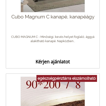
Cubo Magnum C kanapé, kanapéágy
CUBO MAGNUM C - Minőségi, kevés helyet foglaló, ággyá
alakítható kanapé. Napközben...
Kérjen ajánlatot
egészségpénztárra elszámolható