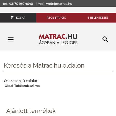
Tel:
+36 70 930 4040
Email:
web@matrac.hu
KOSÁR
REGISZTRÁCIÓ
BEJELENTKEZÉS
Keresés a Matrac.hu oldalon
Összesen: 0 találat.
Oldal
Találatok száma
Ajánlott termékek