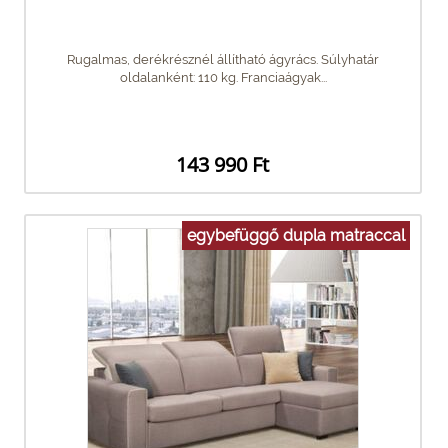
Rugalmas, derékrésznél állítható ágyrács. Súlyhatár
oldalanként: 110 kg. Franciaágyak...
143 990 Ft
egybefüggő dupla matraccal