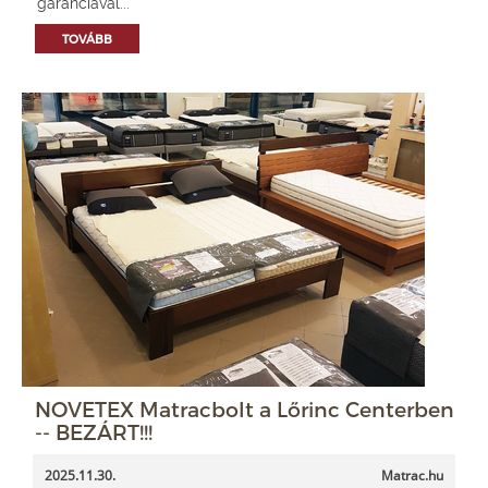
garanciával...
TOVÁBB
NOVETEX Matracbolt a Lőrinc Centerben
-- BEZÁRT!!!
2025.11.30.
Matrac.hu