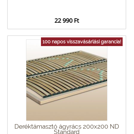
22 990 Ft
100 napos visszavásárlási garancia!
Deréktámasztó ágyrács 200x200 ND
Standard