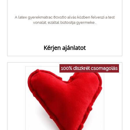
A latex gyerekmatrac 80x160 alvás közben felveszi a test
vonalát, ezáltal biztosítja gyermeke...
Kérjen ajánlatot
100% diszkrét csomagolás