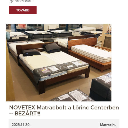
garanciával...
TOVÁBB
NOVETEX Matracbolt a Lőrinc Centerben
-- BEZÁRT!!!
2025.11.30.
Matrac.hu