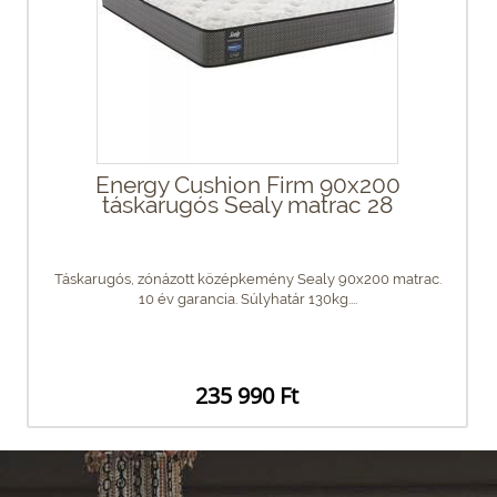
Energy Cushion Firm 90x200
táskarugós Sealy matrac 28
Táskarugós, zónázott középkemény Sealy 90x200 matrac.
10 év garancia. Súlyhatár 130kg....
235 990 Ft