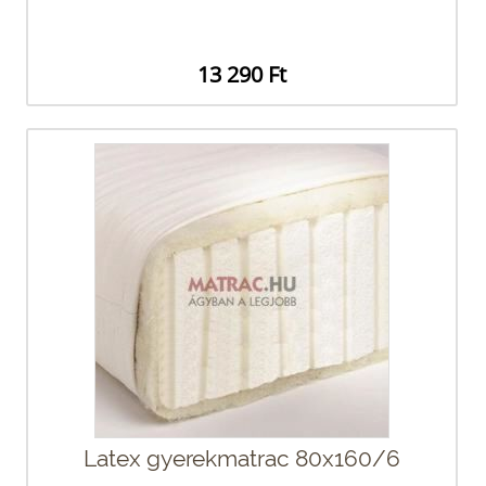
13 290 Ft
Latex gyerekmatrac 80x160/6