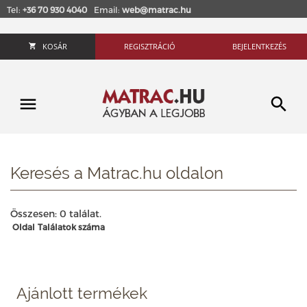
Tel:
+36 70 930 4040
Email:
web@matrac.hu
KOSÁR
REGISZTRÁCIÓ
BEJELENTKEZÉS
Keresés a Matrac.hu oldalon
Összesen: 0 találat.
Oldal
Találatok száma
Ajánlott termékek