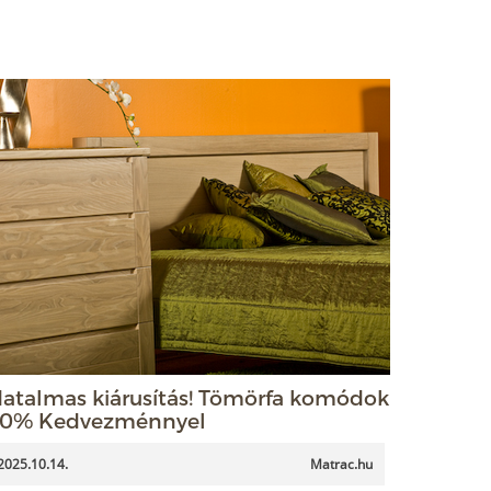
atalmas kiárusítás! Tömörfa komódok
0% Kedvezménnyel
2025.10.14.
Matrac.hu