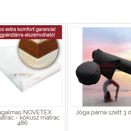
s extra komfort garancia!
gpénztárra elszámolható!
ugalmas NOVETEX
Jóga párna szett 3 
atrac - kókusz matrac
486