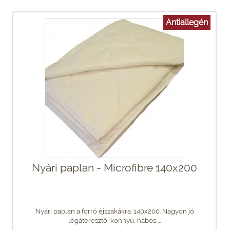
Antiallegén
Nyári paplan - Microfibre 140x200
Nyári paplan a forró éjszakákra. 140x200. Nagyon jó
légáteresztő, könnyű, habos,...