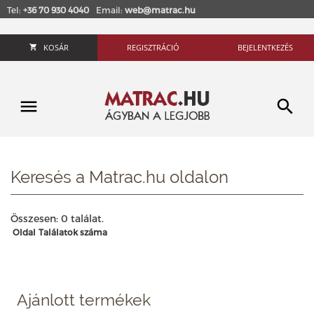
Tel:
+36 70 930 4040
Email:
web@matrac.hu
KOSÁR
REGISZTRÁCIÓ
BEJELENTKEZÉS
Keresés a Matrac.hu oldalon
Összesen: 0 találat.
Oldal
Találatok száma
Ajánlott termékek