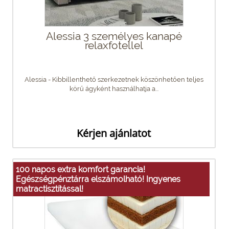
Alessia 3 személyes kanapé
relaxfotellel
Alessia - Kibbillenthető szerkezetnek köszönhetően teljes
körű ágyként használhatja a...
Kérjen ajánlatot
100 napos extra komfort garancia!
Egészségpénztárra elszámolható! Ingyenes
matractisztítással!