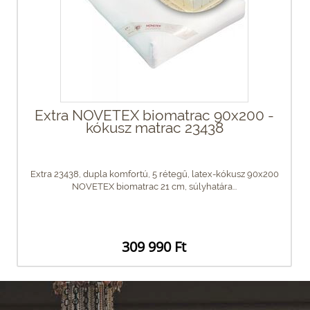
Extra NOVETEX biomatrac 90x200 -
kókusz matrac 23438
Extra 23438, dupla komfortú, 5 rétegű, latex-kókusz 90x200
NOVETEX biomatrac 21 cm, súlyhatára...
309 990 Ft