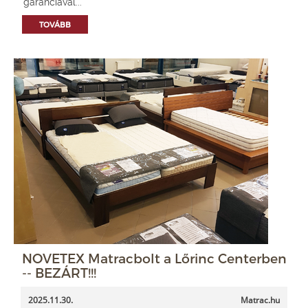
garanciával...
TOVÁBB
NOVETEX Matracbolt a Lőrinc Centerben
-- BEZÁRT!!!
2025.11.30.
Matrac.hu