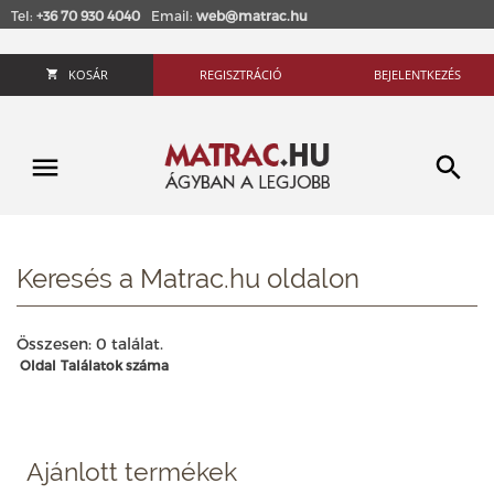
Tel:
+36 70 930 4040
Email:
web@matrac.hu
KOSÁR
REGISZTRÁCIÓ
BEJELENTKEZÉS
Keresés a Matrac.hu oldalon
Összesen: 0 találat.
Oldal
Találatok száma
Ajánlott termékek