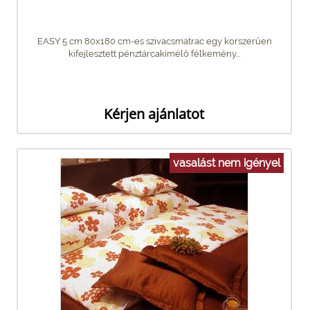
EASY 5 cm 80x180 cm-es szivacsmatrac egy korszerűen
kifejlesztett pénztárcakímélő félkemény...
Kérjen ajánlatot
vasalást nem igényel