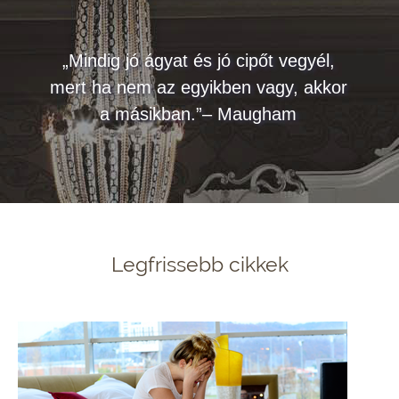
„Mindig jó ágyat és jó cipőt vegyél,
mert ha nem az egyikben vagy, akkor
a másikban.”– Maugham
Legfrissebb cikkek