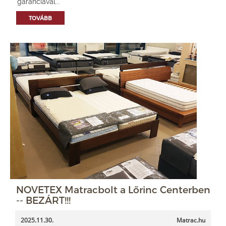
garanciával...
TOVÁBB
NOVETEX Matracbolt a Lőrinc Centerben
-- BEZÁRT!!!
2025.11.30.
Matrac.hu