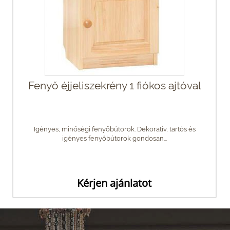
Fenyő éjjeliszekrény 1 fiókos ajtóval
Igényes, minőségi fenyőbútorok. Dekoratív, tartós és
igényes fenyőbútorok gondosan...
Kérjen ajánlatot