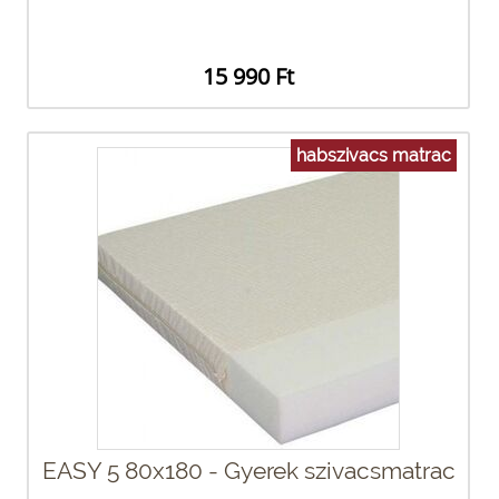
15 990 Ft
habszivacs matrac
EASY 5 80x180 - Gyerek szivacsmatrac