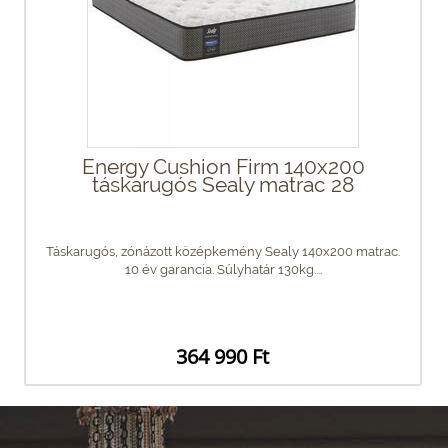
Energy Cushion Firm 140x200
táskarugós Sealy matrac 28
Táskarugós, zónázott középkemény Sealy 140x200 matrac.
10 év garancia. Súlyhatár 130kg....
364 990 Ft