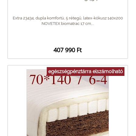
Extra 23434, dupla komfortú, 5 rétegű, latex-kókusz 140x200
NOVETEX biomatrac 17 cm,...
407 990 Ft
egészségpénztárra elszámolható