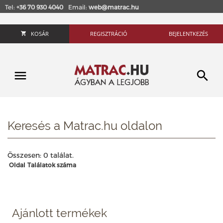
Tel:
+36 70 930 4040
Email:
web@matrac.hu
KOSÁR
REGISZTRÁCIÓ
BEJELENTKEZÉS
Keresés a Matrac.hu oldalon
Összesen: 0 találat.
Oldal
Találatok száma
Ajánlott termékek