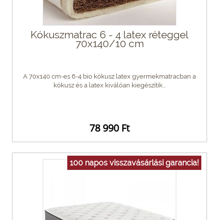
Kókuszmatrac 6 - 4 latex réteggel
70x140/10 cm
A 70x140 cm-es 6-4 bio kókusz latex gyermekmatracban a
kókusz és a latex kiválóan kiegészítik...
78 990 Ft
100 napos visszavásárlási garancia!