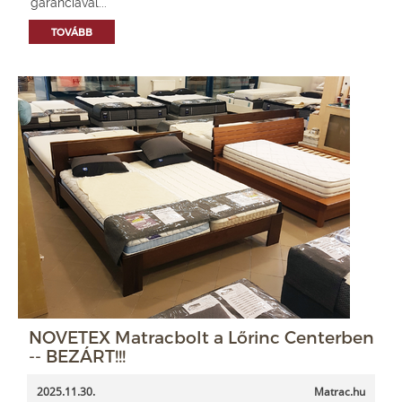
garanciával...
TOVÁBB
NOVETEX Matracbolt a Lőrinc Centerben
-- BEZÁRT!!!
2025.11.30.
Matrac.hu