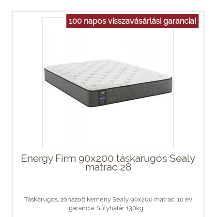
100 napos visszavásárlási garancia!
Energy Firm 90x200 táskarugós Sealy
matrac 28
Táskarugós, zónázott kemény Sealy 90x200 matrac. 10 év
garancia. Súlyhatár 130kg....