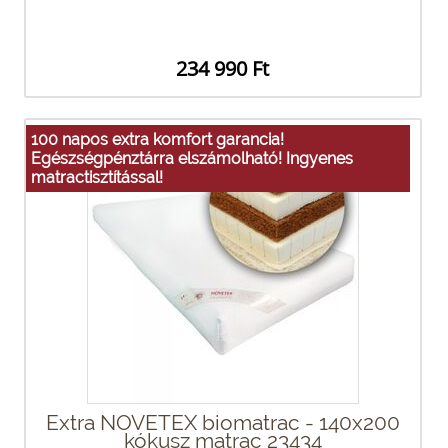
234 990 Ft
100 napos extra komfort garancia!
Egészségpénztárra elszámolható! Ingyenes
matractisztítással!
Extra NOVETEX biomatrac - 140x200
kókusz matrac 23434