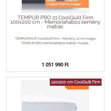
TEMPUR PRO 21 CoolQuilt Firm
100x200 cm - Memóriahabos kemény
matrac
TEMPUR Pro® CoolQuilt Firm - Kemény, 21 cm magas
TEMPUR PRO memóriahabos matrac. Huzata...
1 051 990 Ft
120x200 cm CoolQuilt Firm