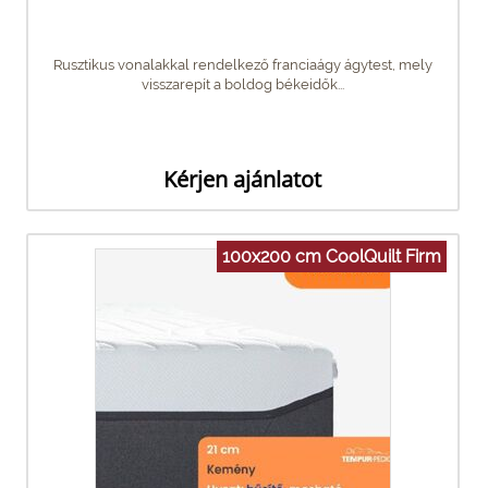
Rusztikus vonalakkal rendelkező franciaágy ágytest, mely
visszarepít a boldog békeidők...
Kérjen ajánlatot
100x200 cm CoolQuilt Firm