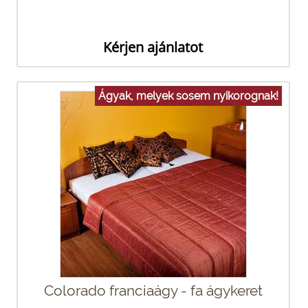
Kérjen ajánlatot
Ágyak, melyek sosem nyikorognak!
Colorado franciaágy - fa ágykeret