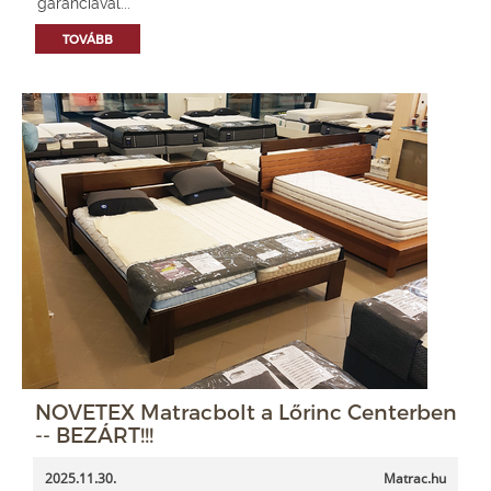
garanciával...
TOVÁBB
NOVETEX Matracbolt a Lőrinc Centerben
-- BEZÁRT!!!
2025.11.30.
Matrac.hu