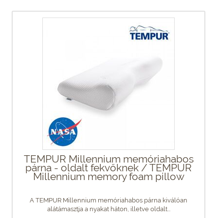
TEMPUR Millennium memóriahabos
párna - oldalt fekvőknek / TEMPUR
Millennium memory foam pillow
A TEMPUR Millennium memóriahabos párna kiválóan
alátámasztja a nyakat háton, illetve oldalt...