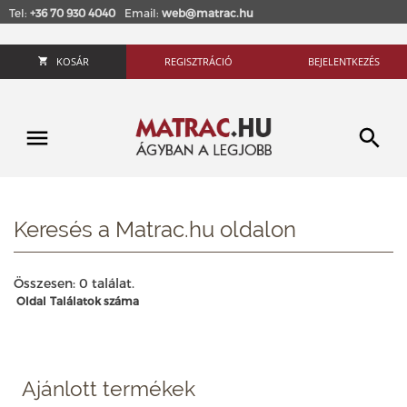
Tel:
+36 70 930 4040
Email:
web@matrac.hu
KOSÁR
REGISZTRÁCIÓ
BEJELENTKEZÉS
Keresés a Matrac.hu oldalon
Összesen: 0 találat.
Oldal
Találatok száma
Ajánlott termékek