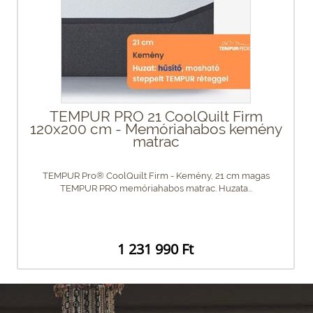
TEMPUR PRO 21 CoolQuilt Firm
120x200 cm - Memóriahabos kemény
matrac
TEMPUR Pro® CoolQuilt Firm - Kemény, 21 cm magas
TEMPUR PRO memóriahabos matrac. Huzata...
1 231 990 Ft