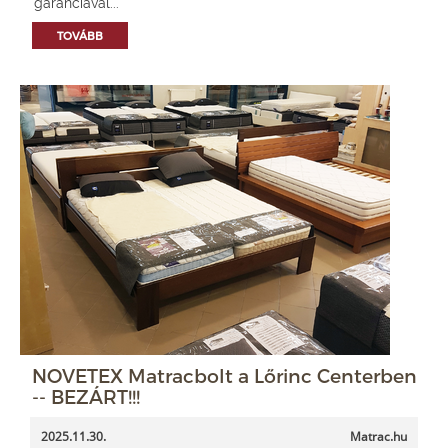
garanciával...
TOVÁBB
NOVETEX Matracbolt a Lőrinc Centerben
-- BEZÁRT!!!
2025.11.30.
Matrac.hu