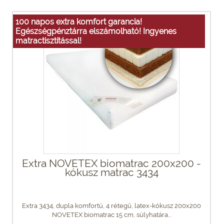
100 napos extra komfort garancia!
Egészségpénztárra elszámolható! Ingyenes
matractisztítással!
Extra NOVETEX biomatrac 200x200 -
kókusz matrac 3434
Extra 3434, dupla komfortú, 4 rétegű, latex-kókusz 200x200
NOVETEX biomatrac 15 cm, súlyhatára...