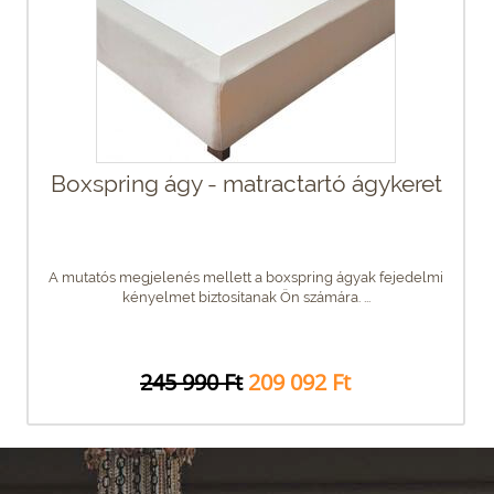
Boxspring ágy - matractartó ágykeret
A mutatós megjelenés mellett a boxspring ágyak fejedelmi
kényelmet biztosítanak Ön számára. ...
245 990 Ft
209 092 Ft