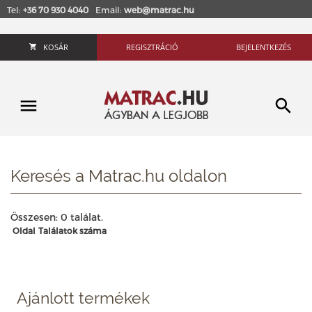
Tel:
+36 70 930 4040
Email:
web@matrac.hu
KOSÁR
REGISZTRÁCIÓ
BEJELENTKEZÉS
Keresés a Matrac.hu oldalon
Összesen: 0 találat.
Oldal
Találatok száma
Ajánlott termékek