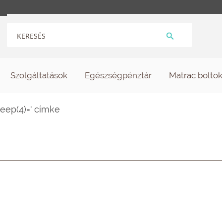
Szolgáltatások
Egészségpénztár
Matrac bolto
eep(4)=' címke