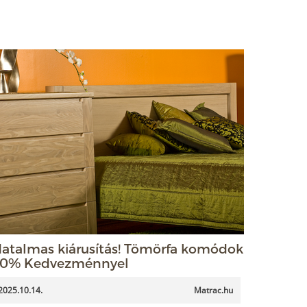
atalmas kiárusítás! Tömörfa komódok
0% Kedvezménnyel
2025.10.14.
Matrac.hu