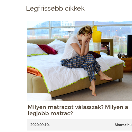
Legfrissebb cikkek
Milyen matracot válasszak? Milyen a
legjobb matrac?
2020.09.10.
Matrac.hu