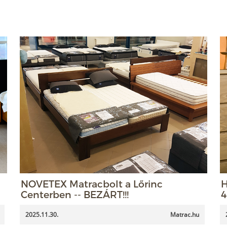
NOVETEX Matracbolt a Lőrinc
H
Centerben -- BEZÁRT!!!
4
2025.11.30.
Matrac.hu