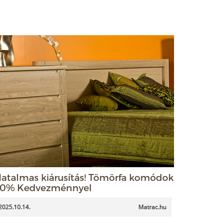
atalmas kiárusítás! Tömörfa komódok
0% Kedvezménnyel
2025.10.14.
Matrac.hu