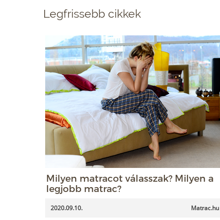
Legfrissebb cikkek
Milyen matracot válasszak? Milyen a
legjobb matrac?
2020.09.10.
Matrac.hu