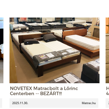
NOVETEX Matracbolt a Lőrinc
H
Centerben -- BEZÁRT!!!
4
2025.11.30.
Matrac.hu