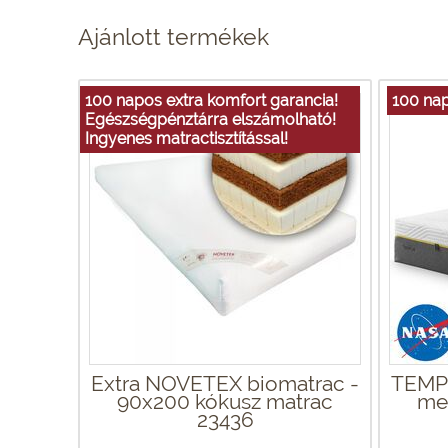
Ajánlott termékek
100 napos extra komfort garancia!
100 nap
Egészségpénztárra elszámolható!
Ingyenes matractisztítással!
Extra NOVETEX biomatrac -
TEMPU
90x200 kókusz matrac
me
23436