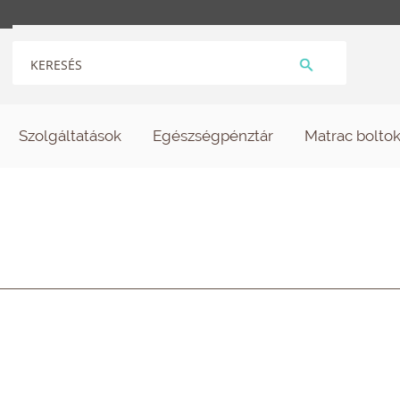
Szolgáltatások
Egészségpénztár
Matrac bolto