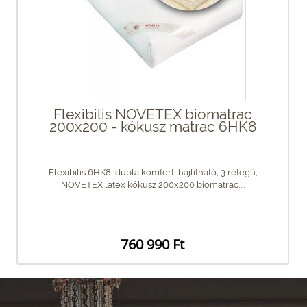
Flexibilis NOVETEX biomatrac
200x200 - kókusz matrac 6HK8
Flexibilis 6HK8, dupla komfort, hajlítható, 3 rétegű,
NOVETEX latex kókusz 200x200 biomatrac,...
760 990 Ft