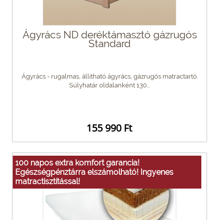
Ágyrács ND deréktámasztó gázrugós
Standard
Ágyrács - rugalmas, állítható ágyrács, gázrugós matractartó.
Súlyhatár oldalanként 130...
155 990 Ft
100 napos extra komfort garancia!
Egészségpénztárra elszámolható! Ingyenes
matractisztítással!