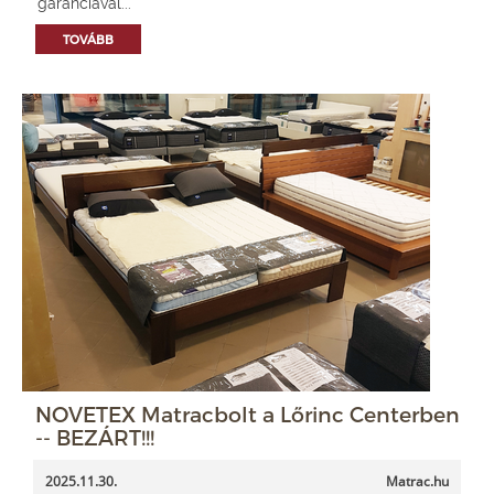
garanciával...
TOVÁBB
NOVETEX Matracbolt a Lőrinc Centerben
-- BEZÁRT!!!
2025.11.30.
Matrac.hu