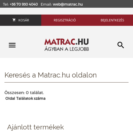
Tel:
+36 70 930 4040
Email:
web@matrac.hu
KOSÁR
REGISZTRÁCIÓ
BEJELENTKEZÉS
Keresés a Matrac.hu oldalon
Összesen: 0 találat.
Oldal
Találatok száma
Ajánlott termékek