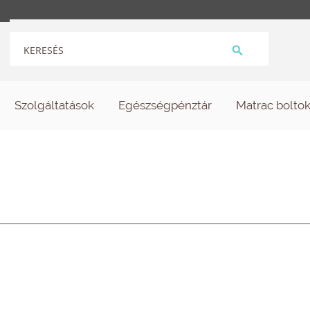
Szolgáltatások
Egészségpénztár
Matrac bolto