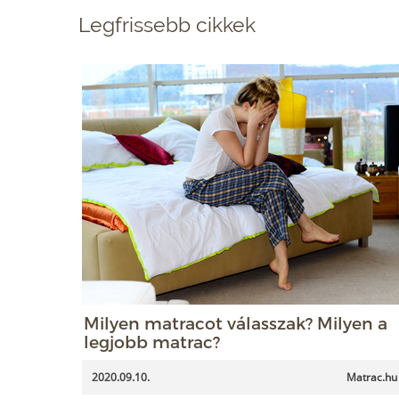
Legfrissebb cikkek
Milyen matracot válasszak? Milyen a
legjobb matrac?
2020.09.10.
Matrac.hu