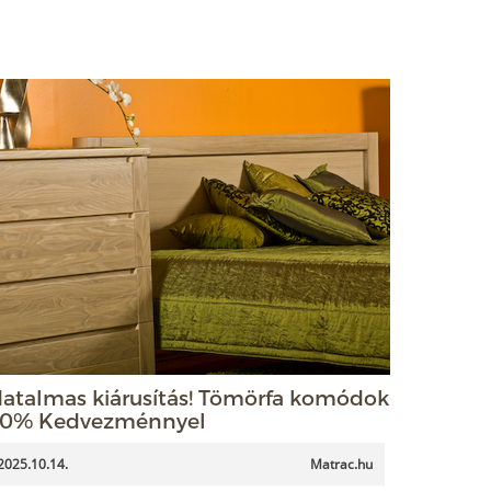
atalmas kiárusítás! Tömörfa komódok
0% Kedvezménnyel
2025.10.14.
Matrac.hu