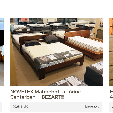
NOVETEX Matracbolt a Lőrinc
H
Centerben -- BEZÁRT!!!
4
2025.11.30.
Matrac.hu