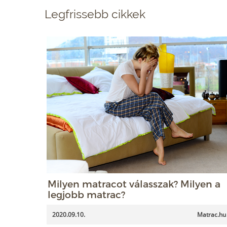
Legfrissebb cikkek
Milyen matracot válasszak? Milyen a
legjobb matrac?
2020.09.10.
Matrac.hu