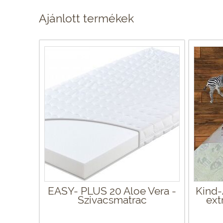
Ajánlott termékek
EASY- PLUS 20 Aloe Vera -
Kind-
Szivacsmatrac
ext