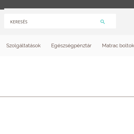
Szolgáltatások
Egészségpénztár
Matrac bolto