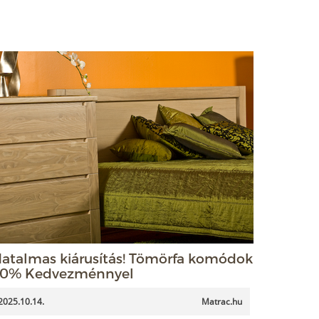
atalmas kiárusítás! Tömörfa komódok
0% Kedvezménnyel
2025.10.14.
Matrac.hu