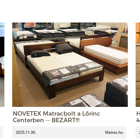
NOVETEX Matracbolt a Lőrinc
H
Centerben -- BEZÁRT!!!
4
2025.11.30.
Matrac.hu