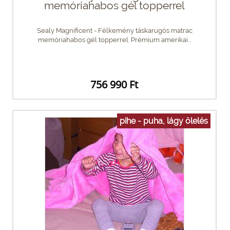
memóriahabos gél topperrel
Sealy Magnificent - Félkemény táskarugós matrac
memóriahabos gél topperrel. Prémium amerikai...
756 990 Ft
pihe - puha, lágy ölelés