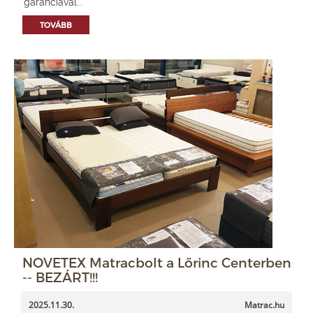
garanciával...
TOVÁBB
NOVETEX Matracbolt a Lőrinc Centerben
-- BEZÁRT!!!
2025.11.30.
Matrac.hu