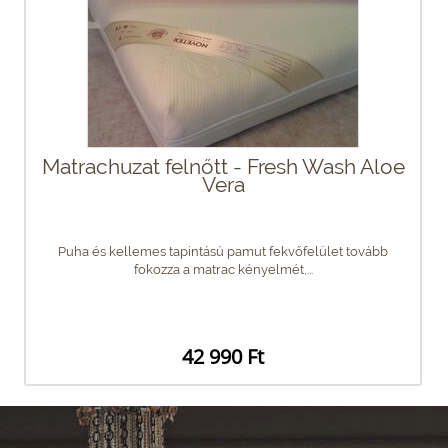
Matrachuzat felnőtt - Fresh Wash Aloe
Vera
Puha és kellemes tapintású pamut fekvőfelület tovább
fokozza a matrac kényelmét,...
42 990 Ft