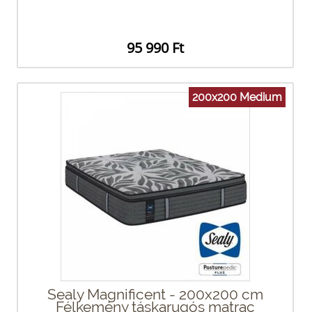
95 990 Ft
200x200 Medium
Sealy Magnificent - 200x200 cm
Félkemény táskarugós matrac