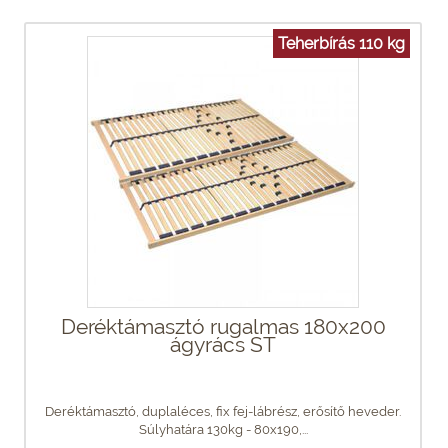
Teherbírás 110 kg
Deréktámasztó rugalmas 180x200
ágyrács ST
Deréktámasztó, duplaléces, fix fej-lábrész, erősítő heveder.
Súlyhatára 130kg - 80x190,...