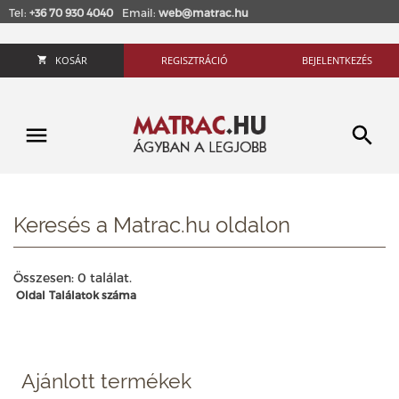
Tel:
+36 70 930 4040
Email:
web@matrac.hu
KOSÁR
REGISZTRÁCIÓ
BEJELENTKEZÉS
Keresés a Matrac.hu oldalon
Összesen: 0 találat.
Oldal
Találatok száma
Ajánlott termékek