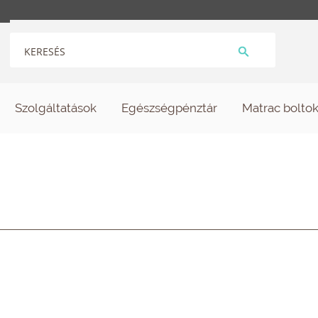
Szolgáltatások
Egészségpénztár
Matrac bolto