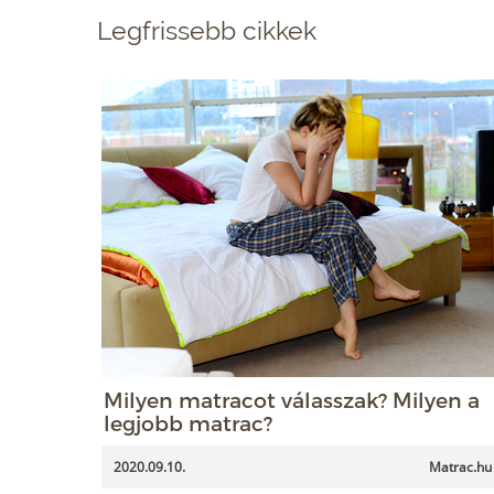
Legfrissebb cikkek
Milyen matracot válasszak? Milyen a
legjobb matrac?
2020.09.10.
Matrac.hu