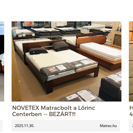
NOVETEX Matracbolt a Lőrinc
H
Centerben -- BEZÁRT!!!
4
2025.11.30.
Matrac.hu