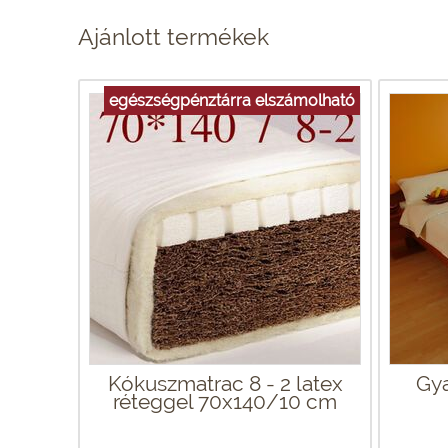
Ajánlott termékek
egészségpénztárra elszámolható
Kókuszmatrac 8 - 2 latex
Gya
réteggel 70x140/10 cm