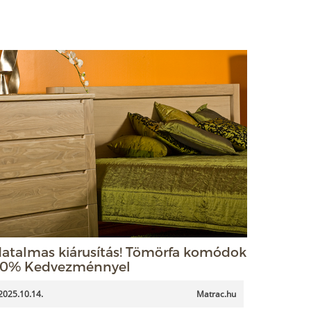
atalmas kiárusítás! Tömörfa komódok
0% Kedvezménnyel
2025.10.14.
Matrac.hu