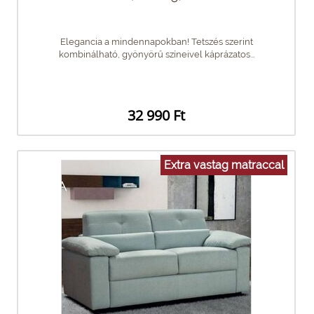
Elegancia a mindennapokban! Tetszés szerint
kombinálható, gyönyörű színeivel káprázatos...
32 990 Ft
Extra vastag matraccal