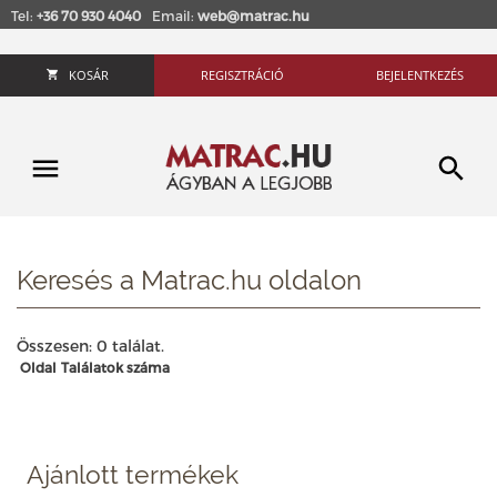
Tel:
+36 70 930 4040
Email:
web@matrac.hu
KOSÁR
REGISZTRÁCIÓ
BEJELENTKEZÉS
Keresés a Matrac.hu oldalon
Összesen: 0 találat.
Oldal
Találatok száma
Ajánlott termékek