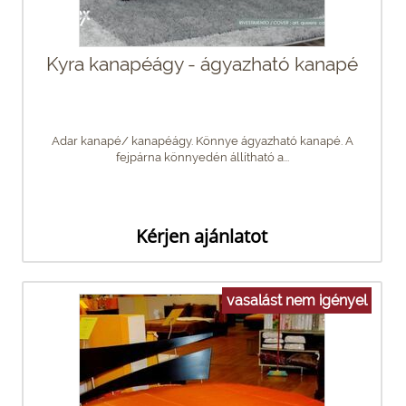
Kyra kanapéágy - ágyazható kanapé
Adar kanapé/ kanapéágy. Könnye ágyazható kanapé. A
fejpárna könnyedén állítható a...
Kérjen ajánlatot
vasalást nem igényel