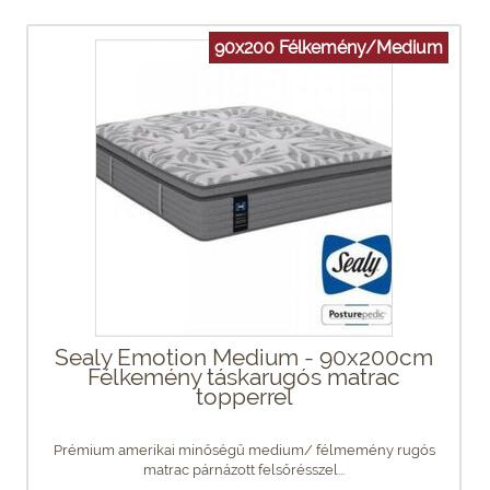
90x200 Félkemény/Medium
Sealy Emotion Medium - 90x200cm
Félkemény táskarugós matrac
topperrel
Prémium amerikai minőségű medium/ félmemény rugós
matrac párnázott felsőrésszel...