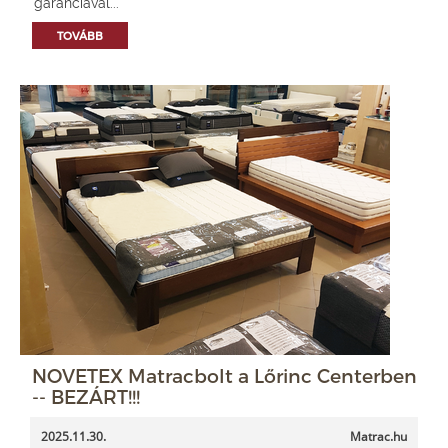
garanciával...
TOVÁBB
NOVETEX Matracbolt a Lőrinc Centerben
-- BEZÁRT!!!
2025.11.30.
Matrac.hu