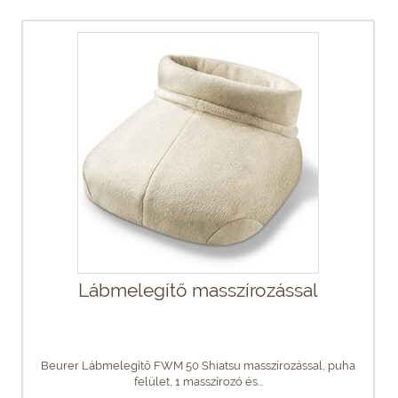
Lábmelegítő masszírozással
Beurer Lábmelegítő FWM 50 Shiatsu masszírozással, puha
felület, 1 masszírozó és...