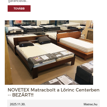
garanciával...
TOVÁBB
NOVETEX Matracbolt a Lőrinc Centerben
-- BEZÁRT!!!
2025.11.30.
Matrac.hu