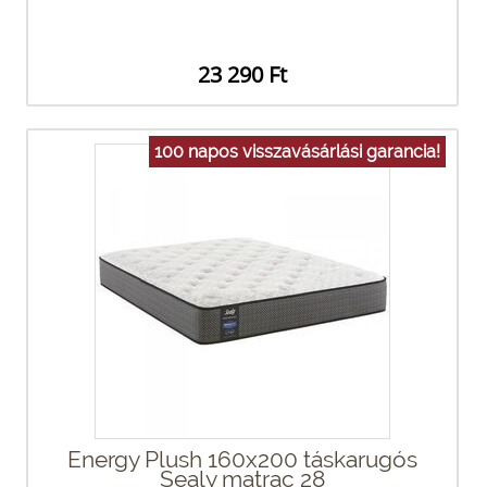
23 290 Ft
100 napos visszavásárlási garancia!
Energy Plush 160x200 táskarugós
Sealy matrac 28