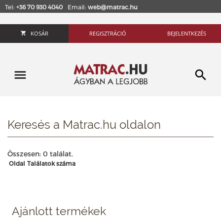
Tel:
+36 70 930 4040
Email:
web@matrac.hu
KOSÁR
REGISZTRÁCIÓ
BEJELENTKEZÉS
Keresés a Matrac.hu oldalon
Összesen: 0 találat.
Oldal
Találatok száma
Ajánlott termékek