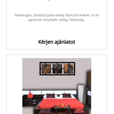
Táskarugós, zónázott puha Sealy 160x200 matrac. 10 év
garancia. Súlyhatár 130kg. Tartósság...
Kérjen ajánlatot