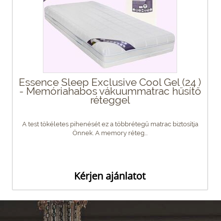
Essence Sleep Exclusive Cool Gel (24 )
- Memóriahabos vákuummatrac hűsítő
réteggel
A test tökéletes pihenését ez a többrétegű matrac biztosítja
Önnek. A memory réteg...
Kérjen ajánlatot