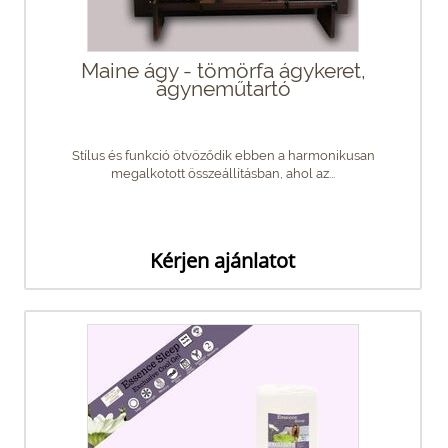
Maine ágy - tömörfa ágykeret,
ágyneműtartó
Stílus és funkció ötvöződik ebben a harmonikusan
megalkotott összeállításban, ahol az...
Kérjen ajánlatot