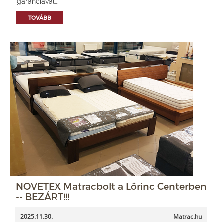
garanciával...
TOVÁBB
NOVETEX Matracbolt a Lőrinc Centerben
-- BEZÁRT!!!
2025.11.30.
Matrac.hu