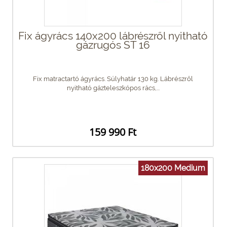
Fix ágyrács 140x200 lábrészről nyitható
gázrugós ST 16
Fix matractartó ágyrács. Súlyhatár 130 kg. Lábrészről
nyitható gázteleszkópos rács,...
159 990 Ft
180x200 Medium