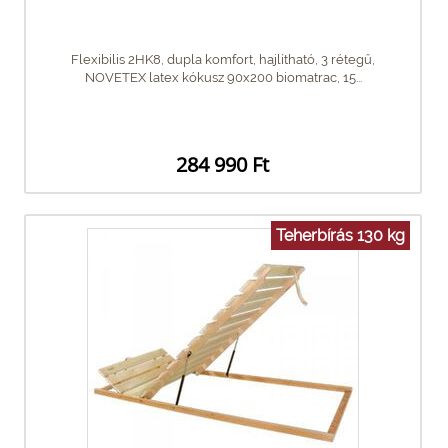
Flexibilis 2HK8, dupla komfort, hajlítható, 3 rétegű,
NOVETEX latex kókusz 90x200 biomatrac, 15...
284 990 Ft
Teherbírás 130 kg