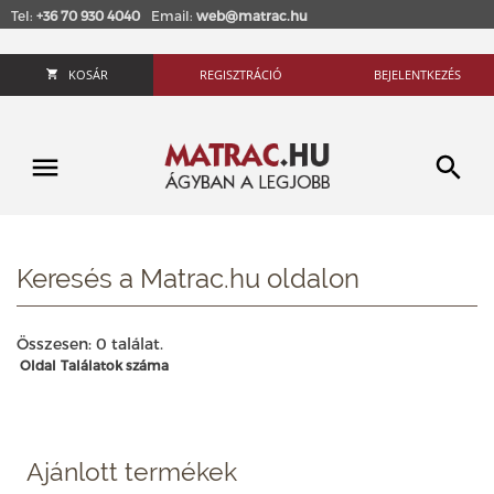
Tel:
+36 70 930 4040
Email:
web@matrac.hu
KOSÁR
REGISZTRÁCIÓ
BEJELENTKEZÉS
Keresés a Matrac.hu oldalon
Összesen: 0 találat.
Oldal
Találatok száma
Ajánlott termékek