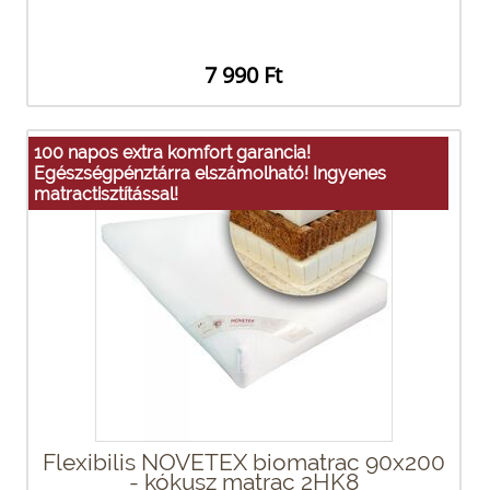
7 990 Ft
100 napos extra komfort garancia!
Egészségpénztárra elszámolható! Ingyenes
matractisztítással!
Flexibilis NOVETEX biomatrac 90x200
- kókusz matrac 2HK8