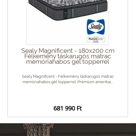
Sealy Magnificent - 180x200 cm
Félkemény táskarugós matrac
memóriahabos gél topperrel
Sealy Magnificent - Félkemény táskarugós matrac
memóriahabos gél topperrel. Prémium amerikai...
681 990 Ft