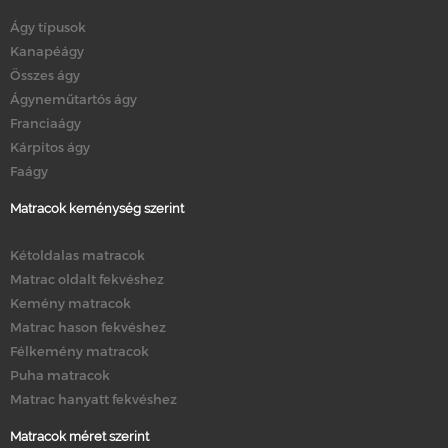
Ágy típusok
Kanapéágy
Összes ágy
Ágyneműtartós ágy
Franciaágy
Kárpitos ágy
Faágy
Matracok keménység szerint
Kétoldalas matracok
Matrac oldalt fekvéshez
Kemény matracok
Matrac hason fekvéshez
Félkemény matracok
Puha matracok
Matrac hanyatt fekvéshez
Matracok méret szerint