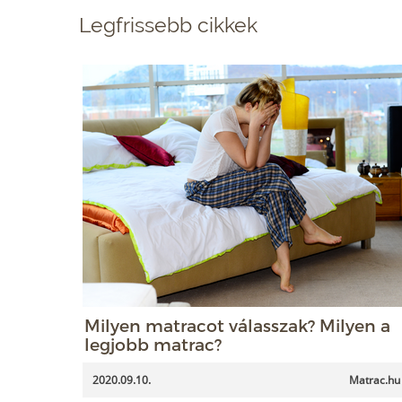
Legfrissebb cikkek
Milyen matracot válasszak? Milyen a
legjobb matrac?
2020.09.10.
Matrac.hu