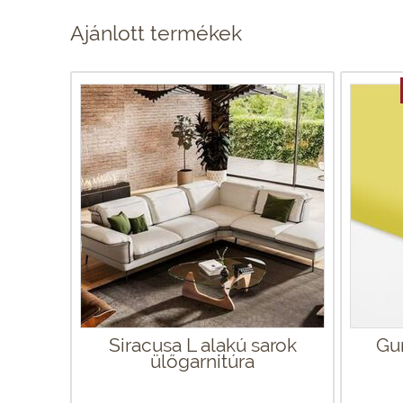
Ajánlott termékek
Siracusa L alakú sarok
Gu
ülőgarnitúra