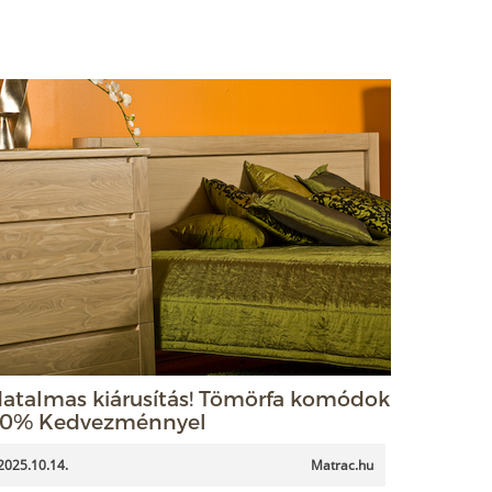
atalmas kiárusítás! Tömörfa komódok
0% Kedvezménnyel
2025.10.14.
Matrac.hu