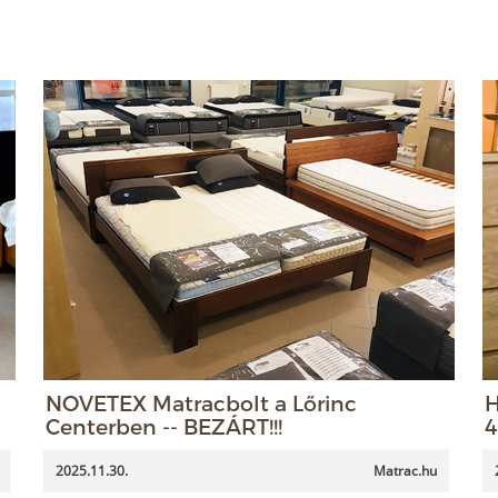
NOVETEX Matracbolt a Lőrinc
H
Centerben -- BEZÁRT!!!
4
2025.11.30.
Matrac.hu