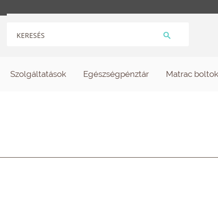
Szolgáltatások
Egészségpénztár
Matrac bolto