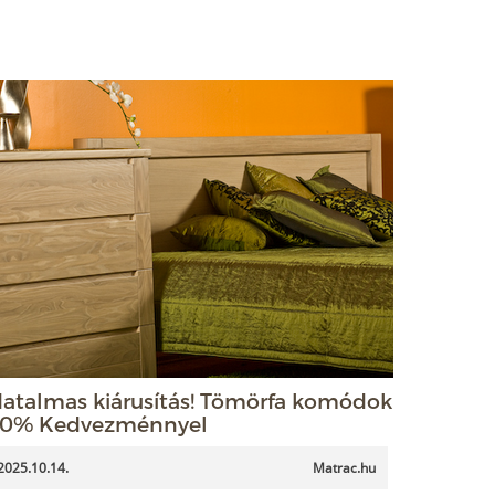
atalmas kiárusítás! Tömörfa komódok
0% Kedvezménnyel
2025.10.14.
Matrac.hu