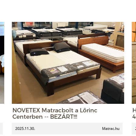
NOVETEX Matracbolt a Lőrinc
H
Centerben -- BEZÁRT!!!
4
2025.11.30.
Matrac.hu