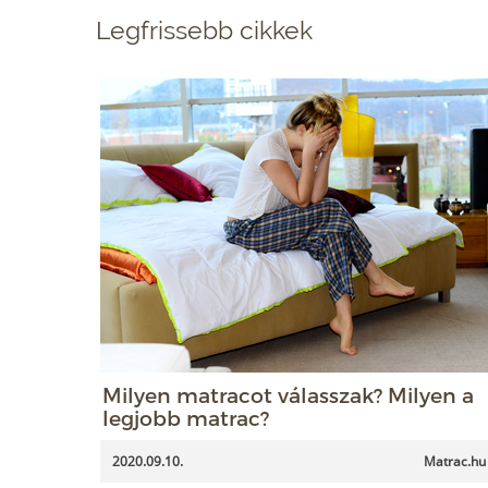
Legfrissebb cikkek
Milyen matracot válasszak? Milyen a
legjobb matrac?
2020.09.10.
Matrac.hu