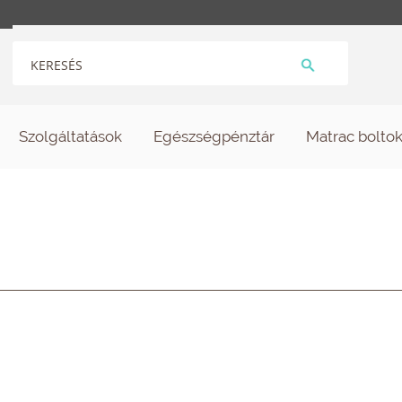
Szolgáltatások
Egészségpénztár
Matrac bolto