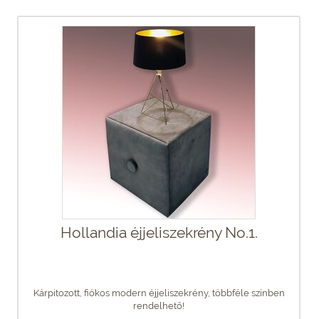
Hollandia éjjeliszekrény No.1.
Kárpitozott, fiókos modern éjjeliszekrény, többféle színben
rendelhető!