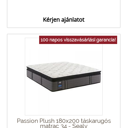
Kérjen ajánlatot
100 napos visszavásárlási garancia!
Passion Plush 180x200 táskarugós
matrac 34 - Sealy