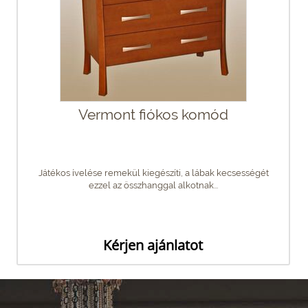
Vermont fiókos komód
Játékos ívelése remekül kiegészíti, a lábak kecsességét
ezzel az összhanggal alkotnak...
Kérjen ajánlatot