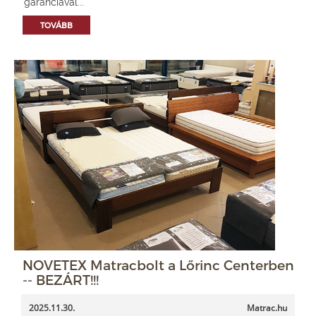
garanciával...
TOVÁBB
NOVETEX Matracbolt a Lőrinc Centerben
-- BEZÁRT!!!
2025.11.30.
Matrac.hu