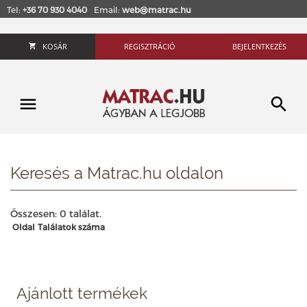
Tel:
+36 70 930 4040
Email:
web@matrac.hu
KOSÁR
REGISZTRÁCIÓ
BEJELENTKEZÉS
Keresés a Matrac.hu oldalon
Összesen: 0 találat.
Oldal
Találatok száma
Ajánlott termékek