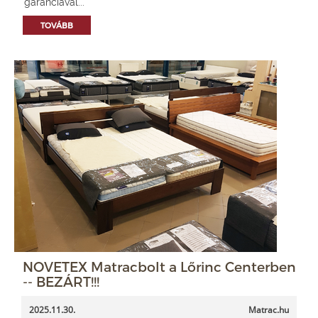
garanciával...
TOVÁBB
NOVETEX Matracbolt a Lőrinc Centerben
-- BEZÁRT!!!
2025.11.30.
Matrac.hu