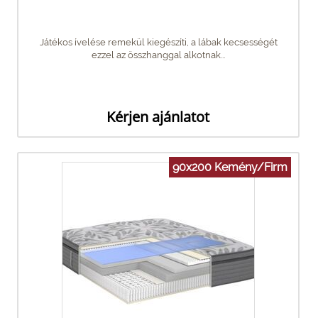
Játékos ívelése remekül kiegészíti, a lábak kecsességét
ezzel az összhanggal alkotnak...
Kérjen ajánlatot
90x200 Kemény/Firm