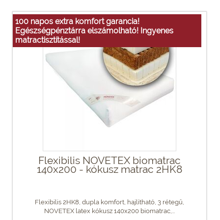
100 napos extra komfort garancia!
Egészségpénztárra elszámolható! Ingyenes
matractisztítással!
Flexibilis NOVETEX biomatrac
140x200 - kókusz matrac 2HK8
Flexibilis 2HK8, dupla komfort, hajlítható, 3 rétegű,
NOVETEX latex kókusz 140x200 biomatrac,...