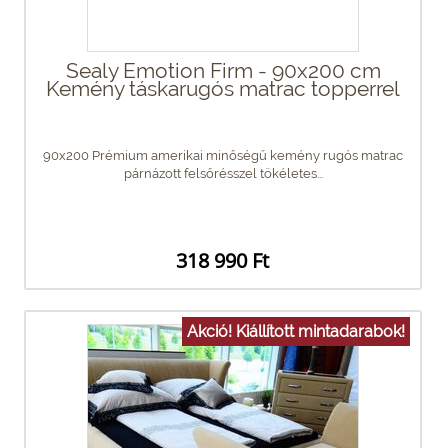
Sealy Emotion Firm - 90x200 cm
Kemény táskarugós matrac topperrel
90x200 Prémium amerikai minőségű kemény rugós matrac
párnázott felsőrésszel tökéletes...
318 990 Ft
Akció! Kiállított mintadarabok!