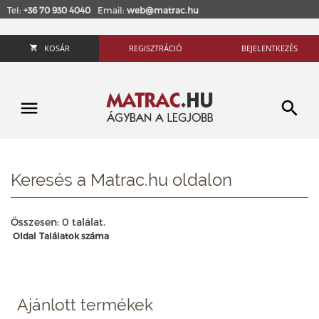
Tel:
+36 70 930 4040
Email:
web@matrac.hu
KOSÁR
REGISZTRÁCIÓ
BEJELENTKEZÉS
Keresés a Matrac.hu oldalon
Összesen: 0 találat.
Oldal
Találatok száma
Ajánlott termékek