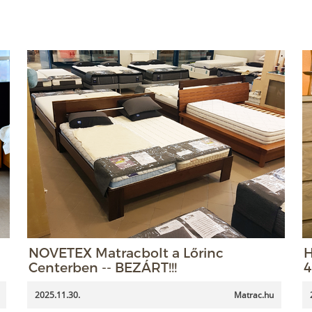
NOVETEX Matracbolt a Lőrinc
H
Centerben -- BEZÁRT!!!
4
2025.11.30.
Matrac.hu