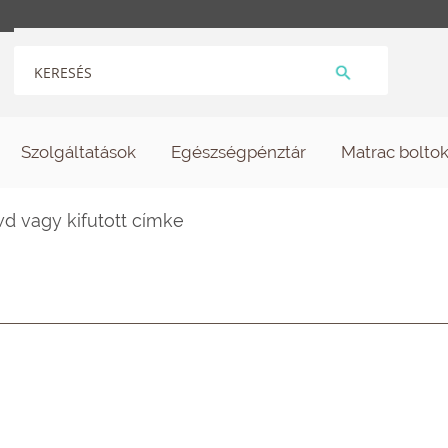
Szolgáltatások
Egészségpénztár
Matrac bolto
wd vagy kifutott címke