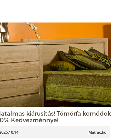
atalmas kiárusítás! Tömörfa komódok
0% Kedvezménnyel
2025.10.14.
Matrac.hu