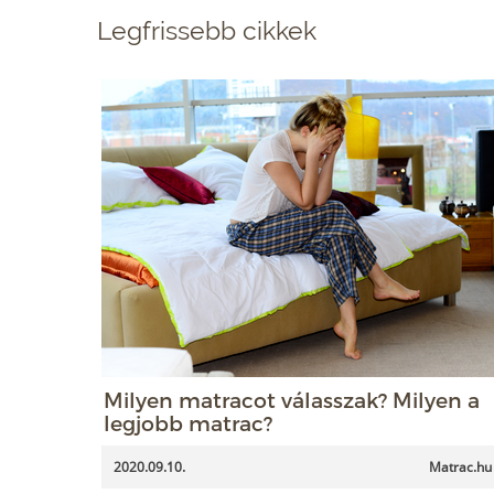
Legfrissebb cikkek
Milyen matracot válasszak? Milyen a
legjobb matrac?
2020.09.10.
Matrac.hu