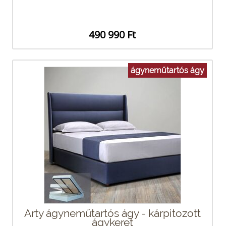
490 990 Ft
ágyneműtartós ágy
Arty ágyneműtartós ágy - kárpitozott
ágykeret