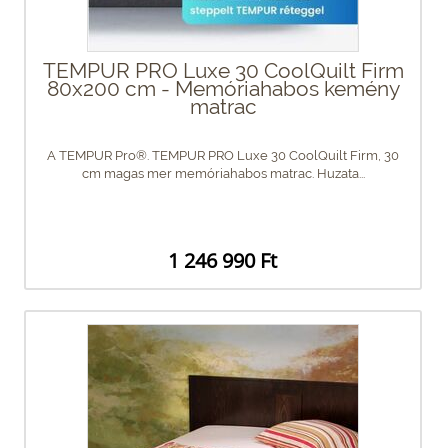
TEMPUR PRO Luxe 30 CoolQuilt Firm
80x200 cm - Memóriahabos kemény
matrac
A TEMPUR Pro®. TEMPUR PRO Luxe 30 CoolQuilt Firm, 30
cm magas mer memóriahabos matrac. Huzata...
1 246 990 Ft