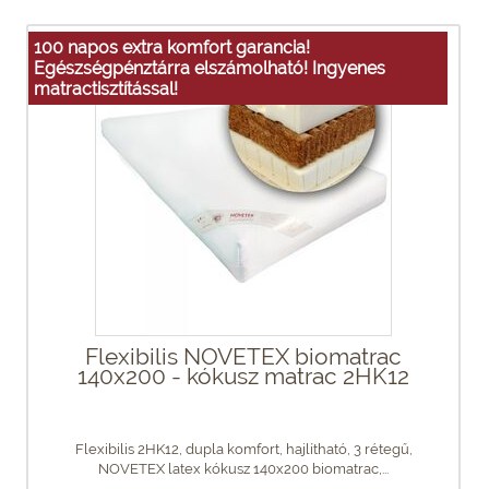
100 napos extra komfort garancia!
Egészségpénztárra elszámolható! Ingyenes
matractisztítással!
Flexibilis NOVETEX biomatrac
140x200 - kókusz matrac 2HK12
Flexibilis 2HK12, dupla komfort, hajlítható, 3 rétegű,
NOVETEX latex kókusz 140x200 biomatrac,...