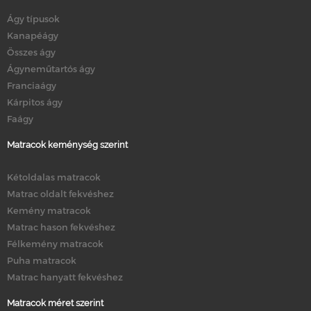
Ágy típusok
Kanapéágy
Összes ágy
Ágyneműtartós ágy
Franciaágy
Kárpitos ágy
Faágy
Matracok keménység szerint
Kétoldalas matracok
Matrac oldalt fekvéshez
Kemény matracok
Matrac hason fekvéshez
Félkemény matracok
Puha matracok
Matrac hanyatt fekvéshez
Matracok méret szerint