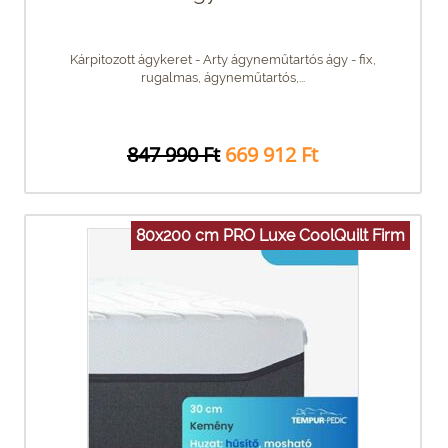
Kárpitozott ágykeret - Arty ágyneműtartós ágy - fix,
rugalmas, ágyneműtartós,...
847 990 Ft
669 912 Ft
80x200 cm PRO Luxe CoolQuilt Firm