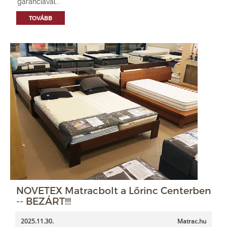
garanciával...
TOVÁBB
NOVETEX Matracbolt a Lőrinc Centerben
-- BEZÁRT!!!
2025.11.30.
Matrac.hu