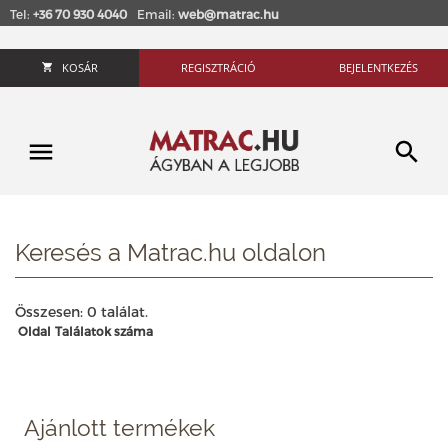
Tel:
+36 70 930 4040
Email:
web@matrac.hu
KOSÁR
REGISZTRÁCIÓ
BEJELENTKEZÉS
Keresés a Matrac.hu oldalon
Összesen: 0 találat.
Oldal
Találatok száma
Ajánlott termékek