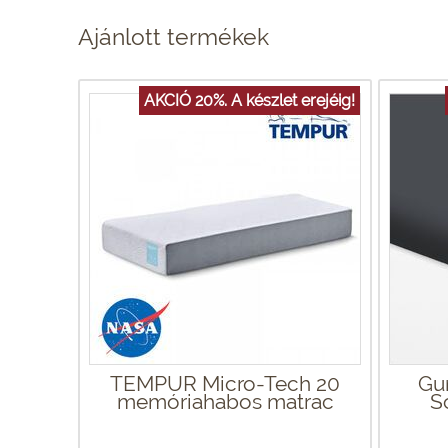
Ajánlott termékek
AKCIÓ 20%. A készlet erejéig!
TEMPUR Micro-Tech 20
Gu
memóriahabos matrac
S