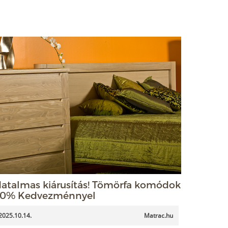
atalmas kiárusítás! Tömörfa komódok
0% Kedvezménnyel
2025.10.14.
Matrac.hu