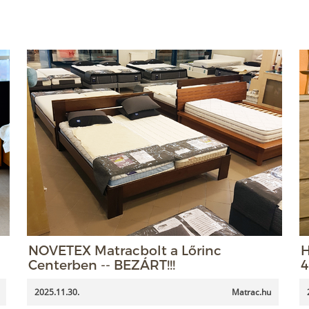
NOVETEX Matracbolt a Lőrinc
H
Centerben -- BEZÁRT!!!
4
2025.11.30.
Matrac.hu