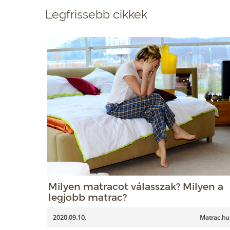
Legfrissebb cikkek
Milyen matracot válasszak? Milyen a
legjobb matrac?
2020.09.10.
Matrac.hu