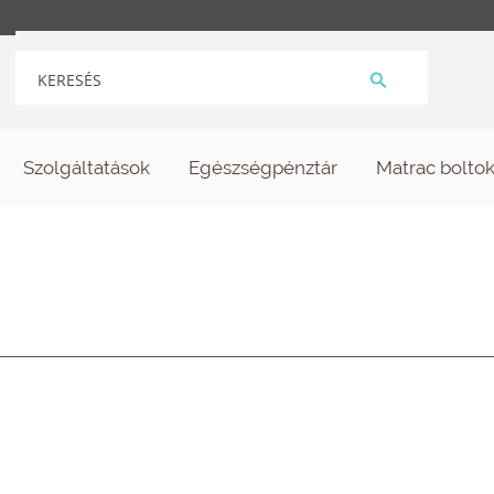
Szolgáltatások
Egészségpénztár
Matrac bolto