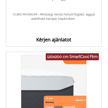
CUBO MAGNUM - Minőségi, kevés helyet foglaló, ággyá
alakítható kanapé. Napközben...
Kérjen ajánlatot
120x200 cm SmartCool Firm