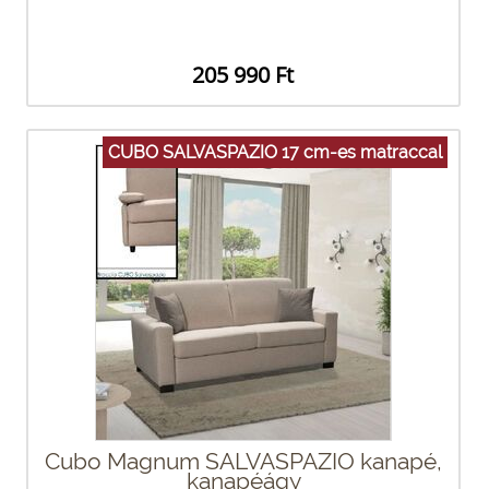
205 990 Ft
CUBO SALVASPAZIO 17 cm-es matraccal
Cubo Magnum SALVASPAZIO kanapé,
kanapéágy