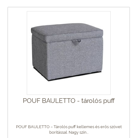
POUF BAULETTO - tárolós puff
POUF BAULETTO – Tárolós puff kellemes és erős szövet
borítással. Nagy szín...