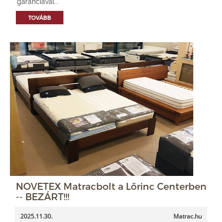
garanciával...
TOVÁBB
NOVETEX Matracbolt a Lőrinc Centerben
-- BEZÁRT!!!
2025.11.30.
Matrac.hu