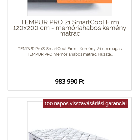
TEMPUR PRO 21 SmartCool Firm
120x200 cm - memóriahabos kemény
matrac
TEMPUR Pro® SmartCool Firm - Kemény, 21 cm magas
TEMPUR PRO memóriahabos matrac. Huzata...
983 990 Ft
100 napos visszavásárlási garancia!