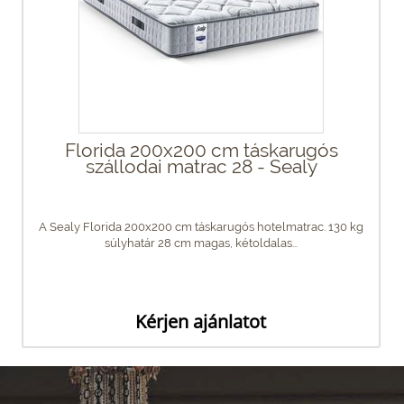
Florida 200x200 cm táskarugós
szállodai matrac 28 - Sealy
A Sealy Florida 200x200 cm táskarugós hotelmatrac. 130 kg
súlyhatár 28 cm magas, kétoldalas...
Kérjen ajánlatot