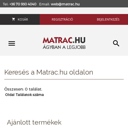
Tel:
+36 70 930 4040
Email:
web@matrac.hu
KOSÁR
REGISZTRÁCIÓ
BEJELENTKEZÉS
Keresés a Matrac.hu oldalon
Összesen: 0 találat.
Oldal
Találatok száma
Ajánlott termékek