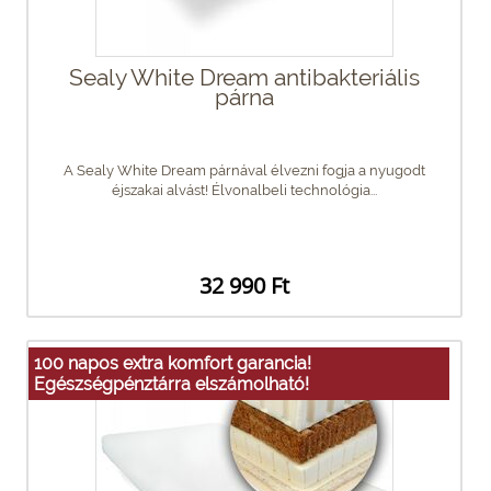
Sealy White Dream antibakteriális
párna
A Sealy White Dream párnával élvezni fogja a nyugodt
éjszakai alvást! Élvonalbeli technológia...
32 990 Ft
100 napos extra komfort garancia!
Egészségpénztárra elszámolható!