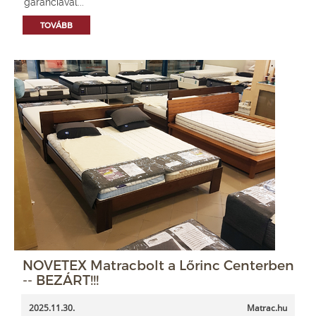
garanciával...
TOVÁBB
NOVETEX Matracbolt a Lőrinc Centerben
-- BEZÁRT!!!
2025.11.30.
Matrac.hu