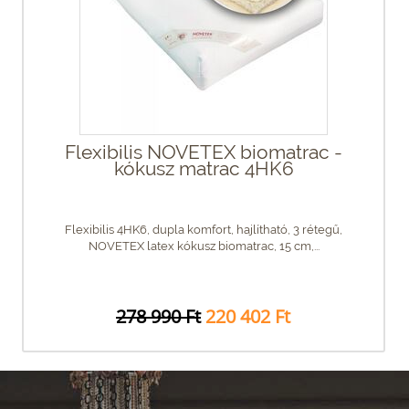
Flexibilis NOVETEX biomatrac -
kókusz matrac 4HK6
Flexibilis 4HK6, dupla komfort, hajlítható, 3 rétegű,
NOVETEX latex kókusz biomatrac, 15 cm,...
278 990 Ft
220 402 Ft