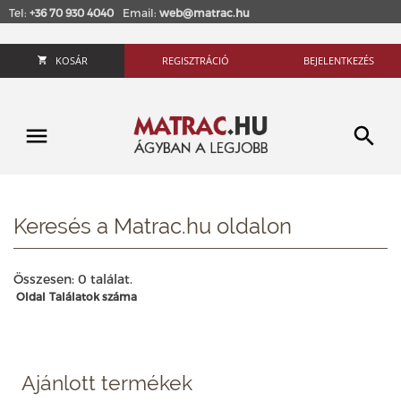
Tel:
+36 70 930 4040
Email:
web@matrac.hu
KOSÁR
REGISZTRÁCIÓ
BEJELENTKEZÉS
Keresés a Matrac.hu oldalon
Összesen: 0 találat.
Oldal
Találatok száma
Ajánlott termékek