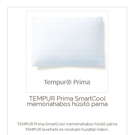
TEMPUR Prima SmartCool
memóriahabos hűsítő párna
TEMPUR Prima SmartCool memóriahabos hűsítő párna
TEMPUR levehető és mosható huzattal Háton...