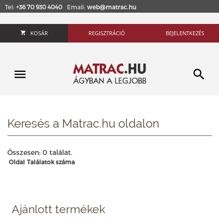
Tel:
+36 70 930 4040
Email:
web@matrac.hu
KOSÁR
REGISZTRÁCIÓ
BEJELENTKEZÉS
Keresés a Matrac.hu oldalon
Összesen: 0 találat.
Oldal
Találatok száma
Ajánlott termékek