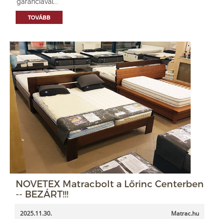
garanciával...
TOVÁBB
NOVETEX Matracbolt a Lőrinc Centerben
-- BEZÁRT!!!
2025.11.30.
Matrac.hu