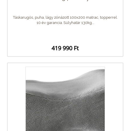
Táskarugós, puha, lágy zónázott 100x200 matrac, topperrel.
10 év garancia. Súlyhatár 130kg....
419 990 Ft