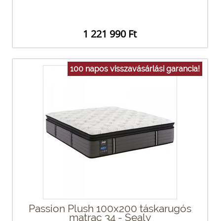
1 221 990 Ft
100 napos visszavásárlási garancia!
Passion Plush 100x200 táskarugós
matrac 34 - Sealy