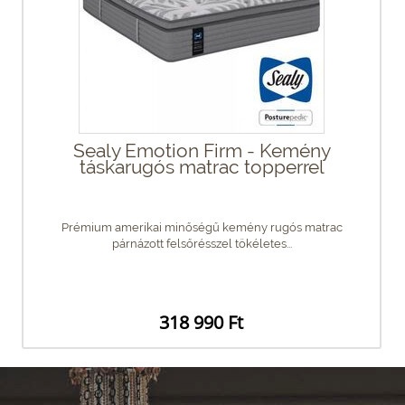
Sealy Emotion Firm - Kemény
táskarugós matrac topperrel
Prémium amerikai minőségű kemény rugós matrac
párnázott felsőrésszel tökéletes...
318 990 Ft