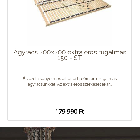
Ágyrács 200x200 extra erős rugalmas
150 - ST
Élvezd a kényelmes pihenést prémium, rugalmas
ágyrácsunkkal! Az extra erős szerkezet akár...
179 990 Ft