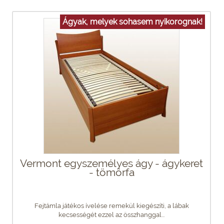
Ágyak, melyek sohasem nyikorognak!
Vermont egyszemélyes ágy - ágykeret
- tömörfa
Fejtámla játékos ívelése remekül kiegészíti, a lábak
kecsességét ezzel az összhanggal...