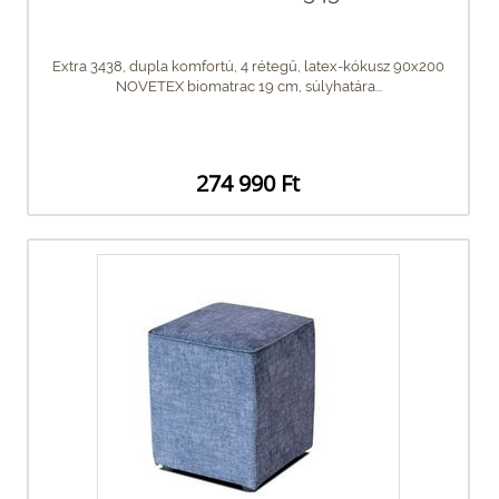
Extra 3438, dupla komfortú, 4 rétegű, latex-kókusz 90x200
NOVETEX biomatrac 19 cm, súlyhatára...
274 990 Ft