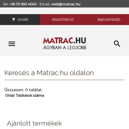
Tel:
+36 70 930 4040
Email:
web@matrac.hu
KOSÁR
REGISZTRÁCIÓ
BEJELENTKEZÉS
Keresés a Matrac.hu oldalon
Összesen: 0 találat.
Oldal
Találatok száma
Ajánlott termékek