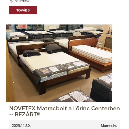
garanciával...
TOVÁBB
NOVETEX Matracbolt a Lőrinc Centerben
-- BEZÁRT!!!
2025.11.30.
Matrac.hu