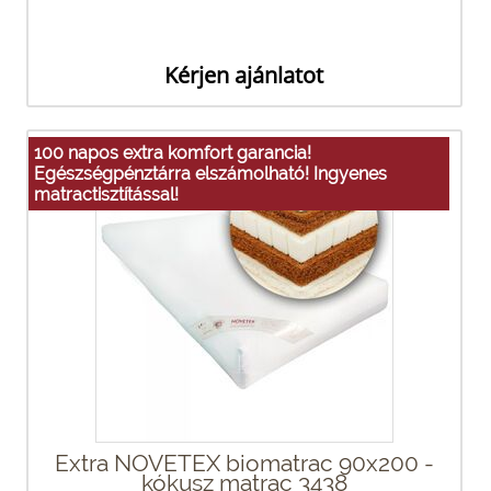
Kérjen ajánlatot
100 napos extra komfort garancia!
Egészségpénztárra elszámolható! Ingyenes
matractisztítással!
Extra NOVETEX biomatrac 90x200 -
kókusz matrac 3438