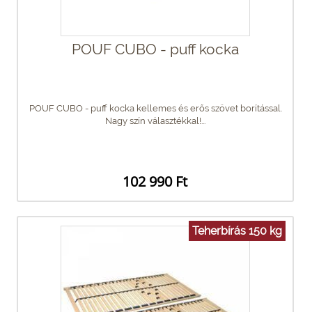
POUF CUBO - puff kocka
POUF CUBO - puff kocka kellemes és erős szövet borítással.
Nagy szín választékkal!...
102 990 Ft
Teherbírás 150 kg