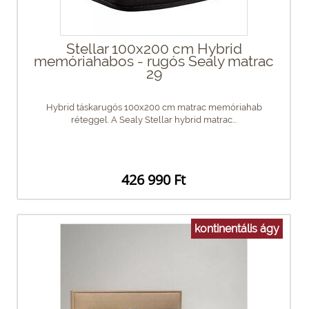
Stellar 100x200 cm Hybrid
memóriahabos - rugós Sealy matrac
29
Hybrid táskarugós 100x200 cm matrac memóriahab
réteggel. A Sealy Stellar hybrid matrac...
426 990 Ft
kontinentális ágy