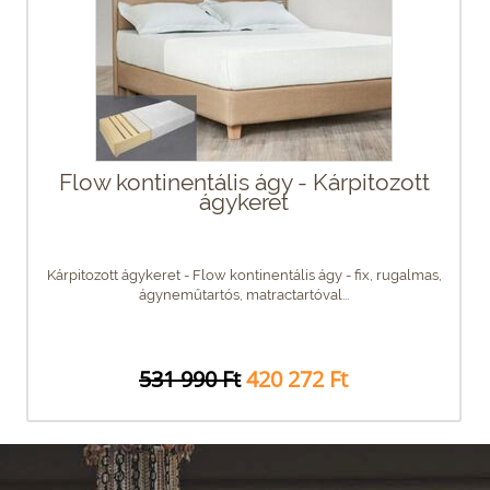
Flow kontinentális ágy - Kárpitozott
ágykeret
Kárpitozott ágykeret - Flow kontinentális ágy - fix, rugalmas,
ágyneműtartós, matractartóval...
531 990 Ft
420 272 Ft