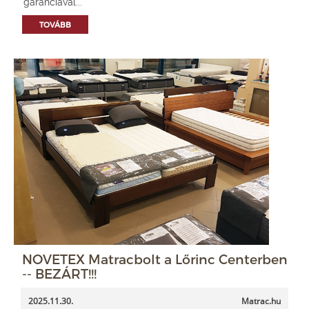
garanciával...
TOVÁBB
NOVETEX Matracbolt a Lőrinc Centerben
-- BEZÁRT!!!
2025.11.30.
Matrac.hu