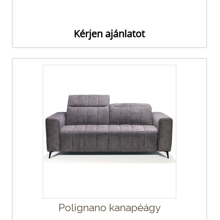
Kérjen ajánlatot
Polignano kanapéágy