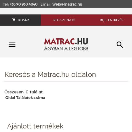
Tel:
+36 70 930 4040
Email:
web@matrac.hu
KOSÁR
REGISZTRÁCIÓ
BEJELENTKEZÉS
Keresés a Matrac.hu oldalon
Összesen: 0 találat.
Oldal
Találatok száma
Ajánlott termékek