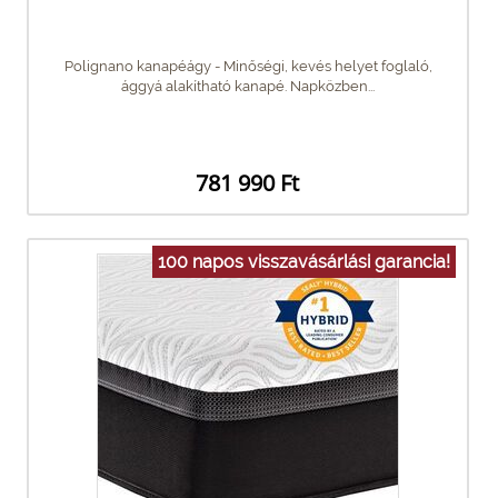
Polignano kanapéágy - Minőségi, kevés helyet foglaló,
ággyá alakítható kanapé. Napközben...
781 990 Ft
100 napos visszavásárlási garancia!