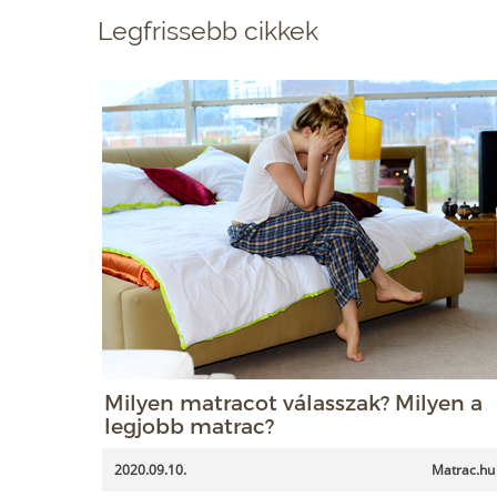
Legfrissebb cikkek
Milyen matracot válasszak? Milyen a
legjobb matrac?
2020.09.10.
Matrac.hu