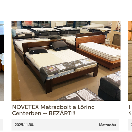
NOVETEX Matracbolt a Lőrinc
H
Centerben -- BEZÁRT!!!
4
2025.11.30.
Matrac.hu