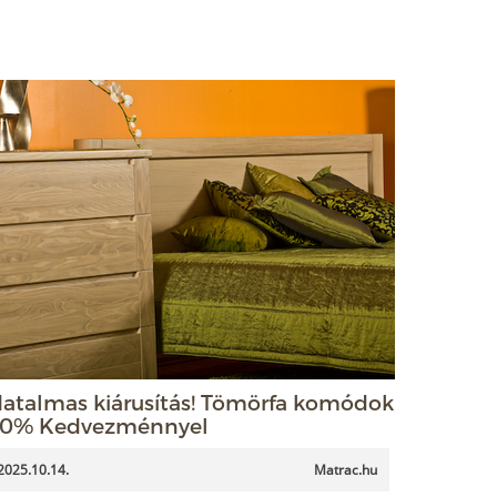
atalmas kiárusítás! Tömörfa komódok
0% Kedvezménnyel
2025.10.14.
Matrac.hu