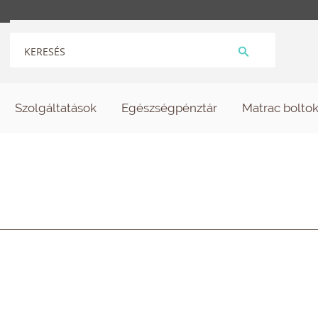
Szolgáltatások
Egészségpénztár
Matrac bolto