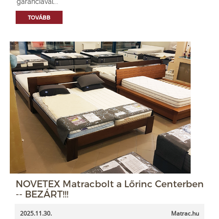
garanciával...
TOVÁBB
NOVETEX Matracbolt a Lőrinc Centerben
-- BEZÁRT!!!
2025.11.30.
Matrac.hu