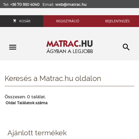
Tel:
+36 70 930 4040
Email:
web@matrac.hu
KOSÁR
REGISZTRÁCIÓ
BEJELENTKEZÉS
Keresés a Matrac.hu oldalon
Összesen: 0 találat.
Oldal
Találatok száma
Ajánlott termékek