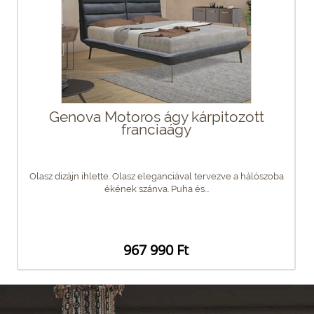
Genova Motoros ágy kárpitozott
franciaágy
Olasz dizájn ihlette. Olasz eleganciával tervezve a hálószoba
ékének szánva. Puha és...
967 990 Ft