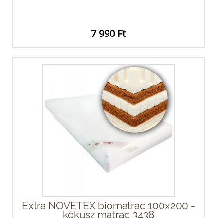
7 990 Ft
Extra NOVETEX biomatrac 100x200 -
kókusz matrac 3438