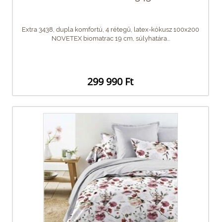
Extra 3438, dupla komfortú, 4 rétegű, latex-kókusz 100x200
NOVETEX biomatrac 19 cm, súlyhatára...
299 990 Ft