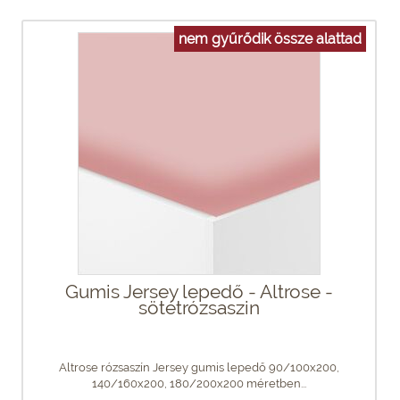
nem gyűrődik össze alattad
Gumis Jersey lepedő - Altrose -
sötétrózsaszin
Altrose rózsaszín Jersey gumis lepedő 90/100x200,
140/160x200, 180/200x200 méretben...