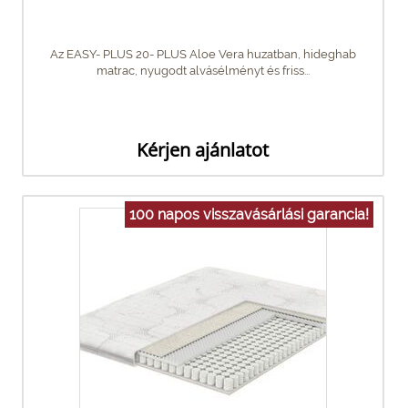
Az EASY- PLUS 20- PLUS Aloe Vera huzatban, hideghab
matrac, nyugodt alvásélményt és friss...
Kérjen ajánlatot
100 napos visszavásárlási garancia!