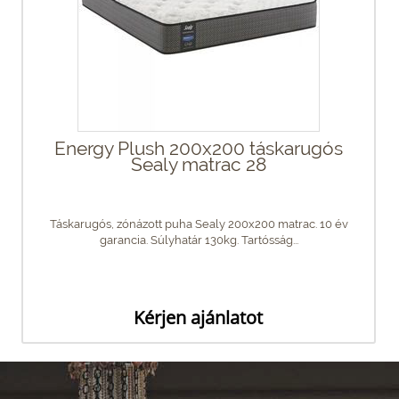
Energy Plush 200x200 táskarugós
Sealy matrac 28
Táskarugós, zónázott puha Sealy 200x200 matrac. 10 év
garancia. Súlyhatár 130kg. Tartósság...
Kérjen ajánlatot