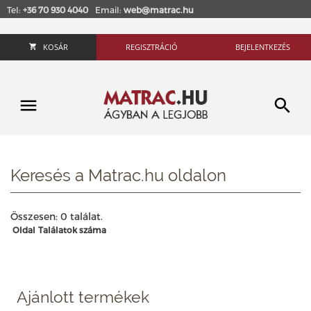
Tel:
+36 70 930 4040
Email:
web@matrac.hu
KOSÁR
REGISZTRÁCIÓ
BEJELENTKEZÉS
Keresés a Matrac.hu oldalon
Összesen: 0 találat.
Oldal
Találatok száma
Ajánlott termékek