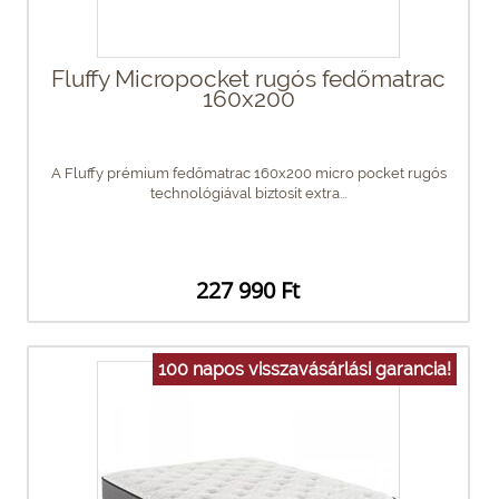
Fluffy Micropocket rugós fedőmatrac
160x200
A Fluffy prémium fedőmatrac 160x200 micro pocket rugós
technológiával biztosít extra...
227 990 Ft
100 napos visszavásárlási garancia!