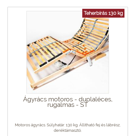
Teherbírás 130 kg
Ágyrács motoros - duplaléces,
rugalmas - ST
Motoros ágyrács. Súlyhatár: 130 kg. Állítható fej és lábrész,
deréktámasztó.