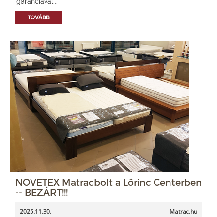
garanciával...
TOVÁBB
NOVETEX Matracbolt a Lőrinc Centerben
-- BEZÁRT!!!
2025.11.30.
Matrac.hu