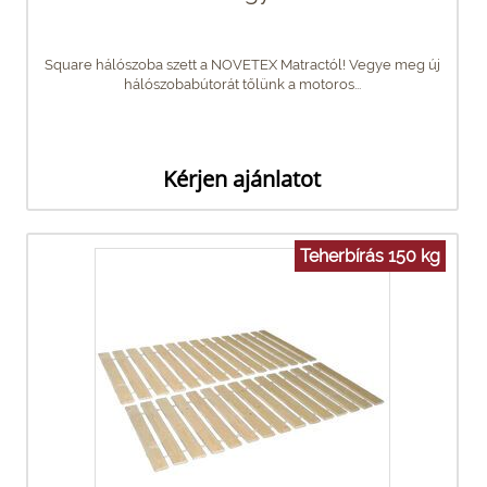
Square hálószoba szett a NOVETEX Matractól! Vegye meg új
hálószobabútorát tőlünk a motoros...
Kérjen ajánlatot
Teherbírás 150 kg