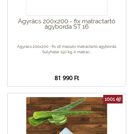
Ágyrács 200x200 - fix matractartó
ágyborda ST 16
Ágyrács 200x200 - fix 16 masszív matractartó ágyborda.
Súlyhatár 150 kg. A matrac...
81 990 Ft
1001 éj!