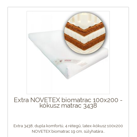
Extra NOVETEX biomatrac 100x200 -
kókusz matrac 3438
Extra 3438, dupla komfortú, 4 rétegű, latex-kókusz 100x200
NOVETEX biomatrac 19 cm, súlyhatára...