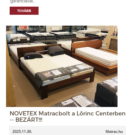
garanciával...
TOVÁBB
NOVETEX Matracbolt a Lőrinc Centerben
-- BEZÁRT!!!
2025.11.30.
Matrac.hu