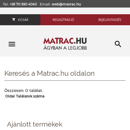
Tel:
+36 70 930 4040
Email:
web@matrac.hu
KOSÁR
REGISZTRÁCIÓ
BEJELENTKEZÉS
Keresés a Matrac.hu oldalon
Összesen: 0 találat.
Oldal
Találatok száma
Ajánlott termékek