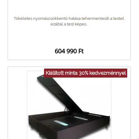
Tökéletes nyomáscsökkentő hatása tehermentesíti a testet,
ezáltal a test képes...
604 990 Ft
Kiállitott minta 30% kedvezménnyel