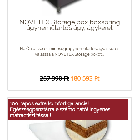
NOVETEX Storage box boxspring
ágyneműtartós ágy, ágykeret
Ha Ön olcsó és minőségi ágyneműtartós ágyat keres
válassza a NOVETEX Storage boxot!...
257 990 Ft
180 593 Ft
100 napos extra komfort garancia!
Egészségpénztárra elszámolható! Ingyenes
matractisztítással!