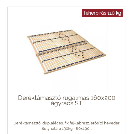
Teherbírás 110 kg
Deréktámasztó rugalmas 160x200
ágyrács ST
Deréktámasztó, duplaléces, fix fej-lábrész, erősítő heveder.
Súlyhatára 130kg - 80x190,...