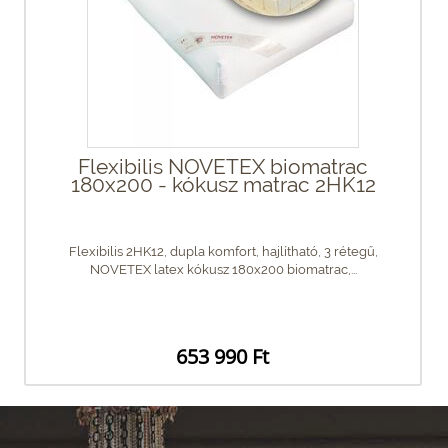
Flexibilis NOVETEX biomatrac
180x200 - kókusz matrac 2HK12
Flexibilis 2HK12, dupla komfort, hajlítható, 3 rétegű,
NOVETEX latex kókusz 180x200 biomatrac,...
653 990 Ft