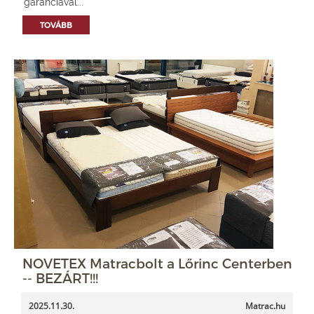
garanciával...
TOVÁBB
NOVETEX Matracbolt a Lőrinc Centerben
-- BEZÁRT!!!
2025.11.30.
Matrac.hu