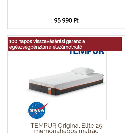
95 990 Ft
100 napos visszavásárási garancia
egészségpénztárra elszámolható
TEMPUR Original Elite 25
memóriahabos matrac