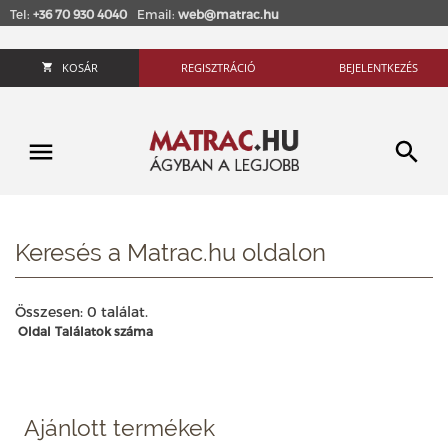
Tel:
+36 70 930 4040
Email:
web@matrac.hu
KOSÁR
REGISZTRÁCIÓ
BEJELENTKEZÉS
Keresés a Matrac.hu oldalon
Összesen: 0 találat.
Oldal
Találatok száma
Ajánlott termékek