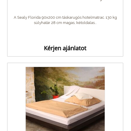
A Sealy Florida 90x200 cm táskarugós hotelmatrac. 130 kg
súlyhatár 28 cm magas, kétoldalas...
Kérjen ajánlatot