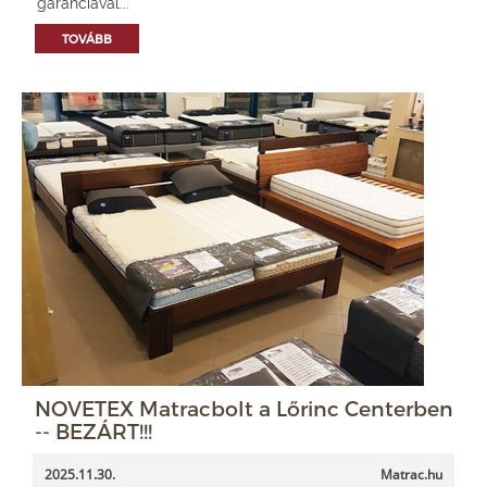
garanciával...
TOVÁBB
NOVETEX Matracbolt a Lőrinc Centerben
-- BEZÁRT!!!
2025.11.30.
Matrac.hu