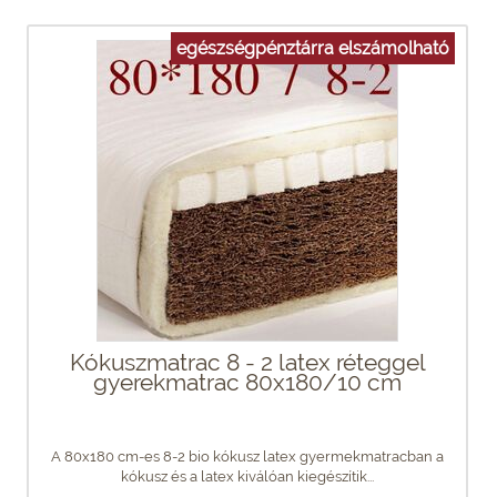
egészségpénztárra elszámolható
Kókuszmatrac 8 - 2 latex réteggel
gyerekmatrac 80x180/10 cm
A 80x180 cm-es 8-2 bio kókusz latex gyermekmatracban a
kókusz és a latex kiválóan kiegészítik...