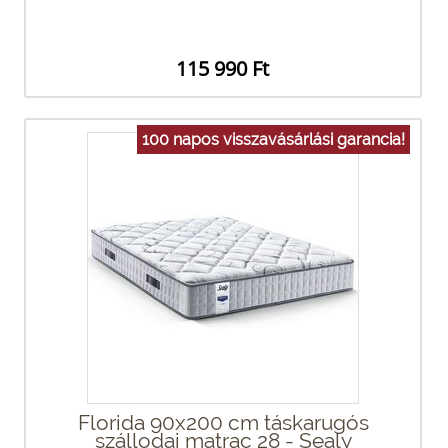
115 990 Ft
100 napos visszavásárlási garancia!
Florida 90x200 cm táskarugós
szállodai matrac 28 - Sealy