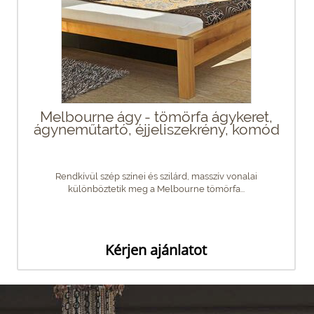
Melbourne ágy - tömörfa ágykeret,
ágyneműtartó, éjjeliszekrény, komód
Rendkívül szép színei és szilárd, masszív vonalai
különböztetik meg a Melbourne tömörfa...
Kérjen ajánlatot