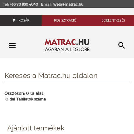
Tel:
+36 70 930 4040
Email:
web@matrac.hu
KOSÁR
REGISZTRÁCIÓ
BEJELENTKEZÉS
Keresés a Matrac.hu oldalon
Összesen: 0 találat.
Oldal
Találatok száma
Ajánlott termékek