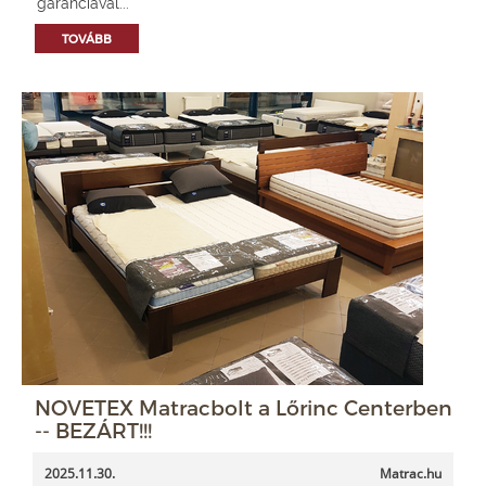
garanciával...
TOVÁBB
NOVETEX Matracbolt a Lőrinc Centerben
-- BEZÁRT!!!
2025.11.30.
Matrac.hu