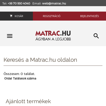
Tel:
+36 70 930 4040
Email:
web@matrac.hu
KOSÁR
REGISZTRÁCIÓ
BEJELENTKEZÉS
Keresés a Matrac.hu oldalon
Összesen: 0 találat.
Oldal
Találatok száma
Ajánlott termékek