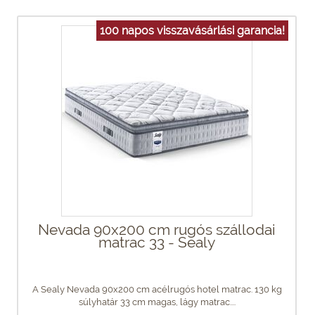
100 napos visszavásárlási garancia!
Nevada 90x200 cm rugós szállodai
matrac 33 - Sealy
A Sealy Nevada 90x200 cm acélrugós hotel matrac. 130 kg
súlyhatár 33 cm magas, lágy matrac....