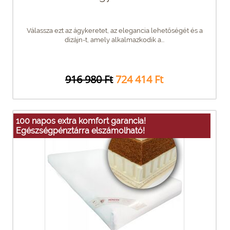
Válassza ezt az ágykeretet, az elegancia lehetőségét és a
dizájn-t, amely alkalmazkodik a...
916 980 Ft
724 414 Ft
100 napos extra komfort garancia!
Egészségpénztárra elszámolható!