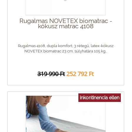
Rugalmas NOVETEX biomatrac -
kókusz matrac 4108
Rugalmas 4108, dupla komfort, 3 rétegű, latex-kókusz
NOVETEX biomatrac 23 cm, súlyhatára 105 kg...
319 990 Ft
252 792 Ft
inkontinencia ellen