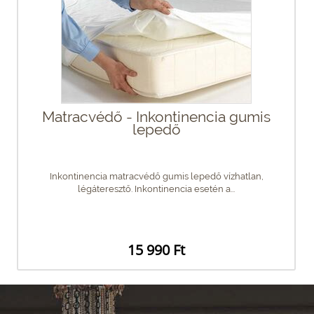
Matracvédő - Inkontinencia gumis
lepedő
Inkontinencia matracvédő gumis lepedő vízhatlan,
légáteresztő. Inkontinencia esetén a...
15 990 Ft