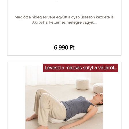
Megjött a hideg és vele együtt a gyapjúszezon kezdete is.
Aki puha, kellemes melegre vágyik,...
6 990 Ft
Leveszi a mázsás súlyt a válláról...