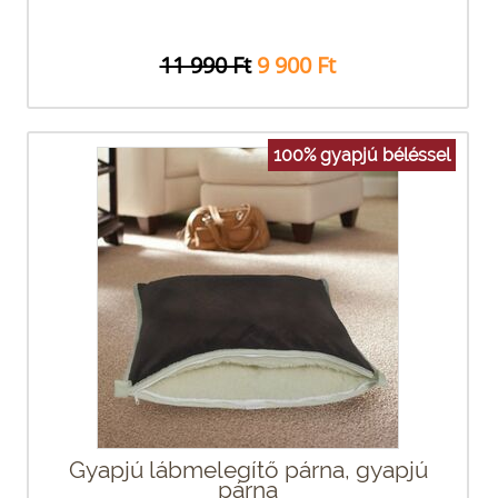
11 990 Ft
9 900 Ft
100% gyapjú béléssel
Gyapjú lábmelegítő párna, gyapjú
párna