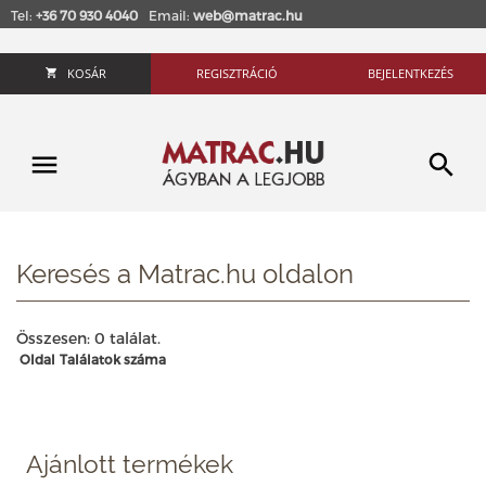
Tel:
+36 70 930 4040
Email:
web@matrac.hu
KOSÁR
REGISZTRÁCIÓ
BEJELENTKEZÉS
Keresés a Matrac.hu oldalon
Összesen: 0 találat.
Oldal
Találatok száma
Ajánlott termékek