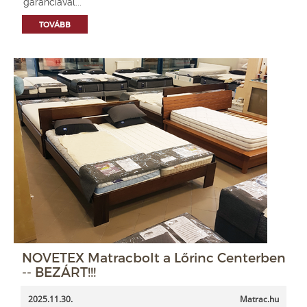
garanciával...
TOVÁBB
NOVETEX Matracbolt a Lőrinc Centerben
-- BEZÁRT!!!
2025.11.30.
Matrac.hu