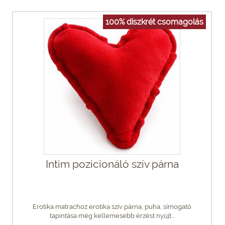
100% diszkrét csomagolás
Intim pozicionáló szív párna
Erotika matrachoz erotika szív párna, puha, símogató
tapintása még kellemesebb érzést nyújt...