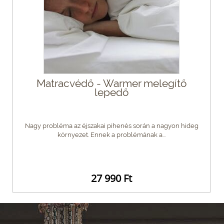
Matracvédő - Warmer melegítő
lepedő
Nagy probléma az éjszakai pihenés során a nagyon hideg
környezet. Ennek a problémának a...
27 990 Ft