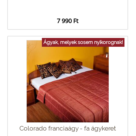
7 990 Ft
Ágyak, melyek sosem nyikorognak!
Colorado franciaágy - fa ágykeret