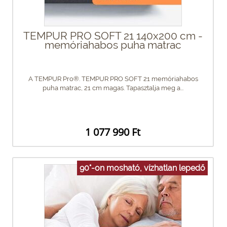
TEMPUR PRO SOFT 21 140x200 cm -
memóriahabos puha matrac
A TEMPUR Pro®. TEMPUR PRO SOFT 21 memóriahabos
puha matrac, 21 cm magas. Tapasztalja meg a...
1 077 990 Ft
90°-on mosható, vízhatlan lepedő