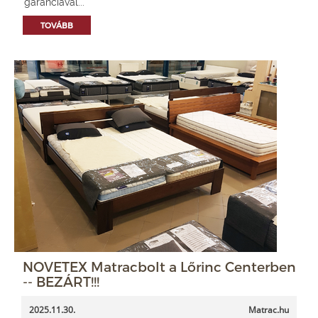
garanciával...
TOVÁBB
NOVETEX Matracbolt a Lőrinc Centerben
-- BEZÁRT!!!
2025.11.30.
Matrac.hu