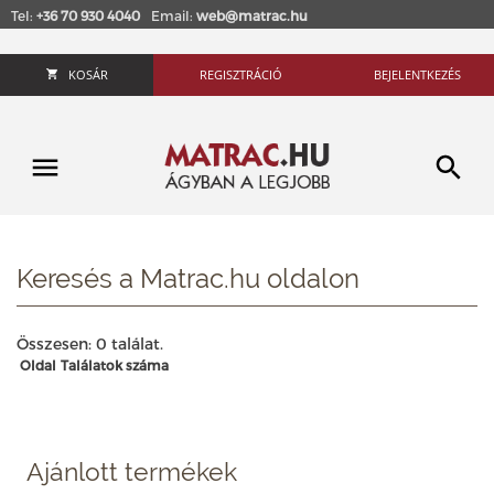
Tel:
+36 70 930 4040
Email:
web@matrac.hu
KOSÁR
REGISZTRÁCIÓ
BEJELENTKEZÉS
Keresés a Matrac.hu oldalon
Összesen: 0 találat.
Oldal
Találatok száma
Ajánlott termékek