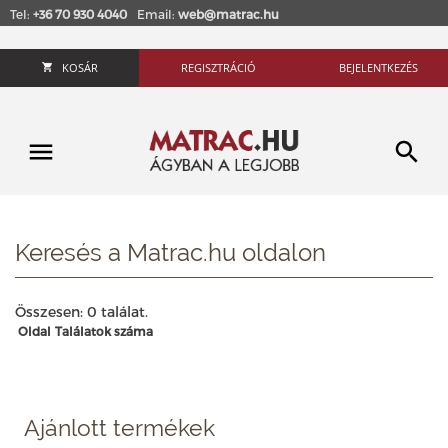
Tel:
+36 70 930 4040
Email:
web@matrac.hu
KOSÁR
REGISZTRÁCIÓ
BEJELENTKEZÉS
Keresés a Matrac.hu oldalon
Összesen: 0 találat.
Oldal
Találatok száma
Ajánlott termékek