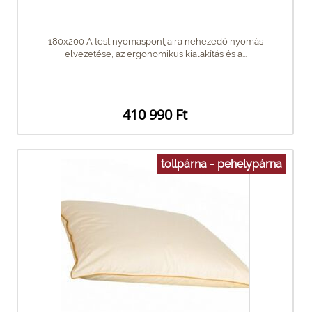
180x200 A test nyomáspontjaira nehezedő nyomás
elvezetése, az ergonomikus kialakítás és a...
410 990 Ft
tollpárna - pehelypárna