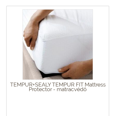
TEMPUR+SEALY TEMPUR FIT Mattress
Protector - matracvédő