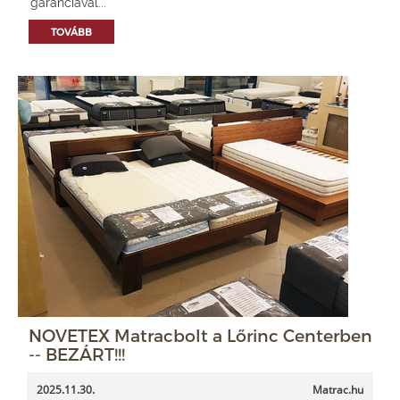
garanciával...
TOVÁBB
NOVETEX Matracbolt a Lőrinc Centerben
-- BEZÁRT!!!
2025.11.30.
Matrac.hu