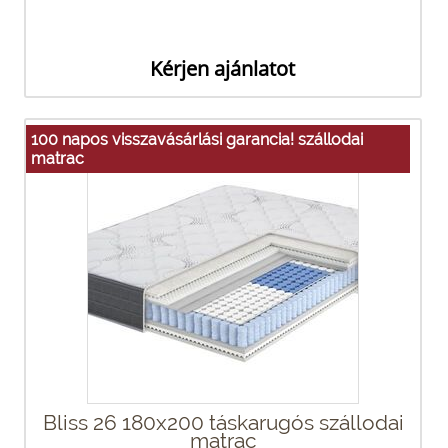
Kérjen ajánlatot
100 napos visszavásárlási garancia! szállodai
matrac
Bliss 26 180x200 táskarugós szállodai
matrac