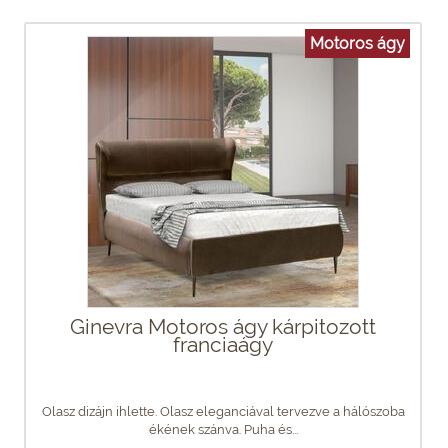
Motoros ágy
Ginevra Motoros ágy kárpitozott
franciaágy
Olasz dizájn ihlette. Olasz eleganciával tervezve a hálószoba
ékének szánva. Puha és...