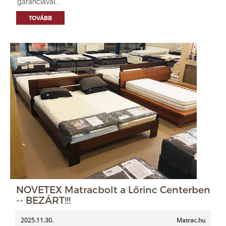
garanciával...
TOVÁBB
NOVETEX Matracbolt a Lőrinc Centerben
-- BEZÁRT!!!
2025.11.30.
Matrac.hu