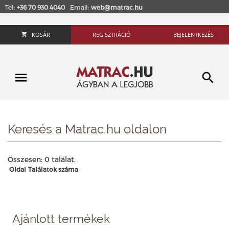
Tel:
+36 70 930 4040
Email:
web@matrac.hu
KOSÁR
REGISZTRÁCIÓ
BEJELENTKEZÉS
Keresés a Matrac.hu oldalon
Összesen: 0 találat.
Oldal
Találatok száma
Ajánlott termékek