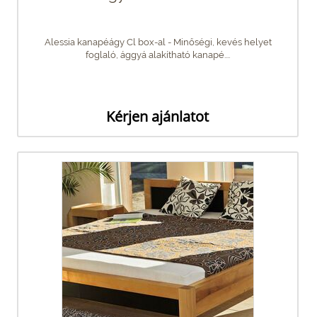
Alessia kanapéágy Cl box-al - Minőségi, kevés helyet
foglaló, ággyá alakítható kanapé....
Kérjen ajánlatot