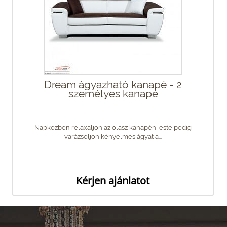
Dream ágyazható kanapé - 2
személyes kanapé
Napközben relaxáljon az olasz kanapén, este pedig
varázsoljon kényelmes ágyat a...
Kérjen ajánlatot