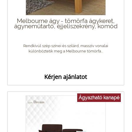
Melbourne ágy - tömörfa ágykeret,
ágyneműtartó, éjjeliszekrény, komód
Rendkívül szép színei és szilárd, masszív vonalai
különböztetik meg a Melbourne tömörfa...
Kérjen ajánlatot
Ágyazható kanapé