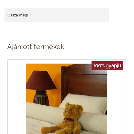
Ossza meg!
Ajánlott termékek
100% gyapjú