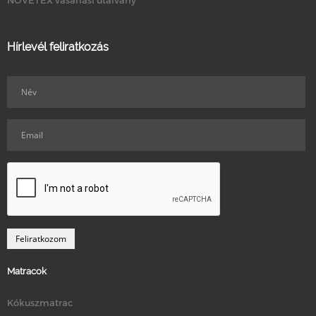
Hírlevél feliratkozás
Matracok
Kókuszmatrac