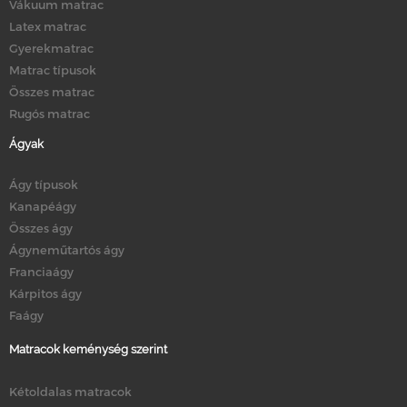
Vákuum matrac
Latex matrac
Gyerekmatrac
Matrac típusok
Összes matrac
Rugós matrac
Ágyak
Ágy típusok
Kanapéágy
Összes ágy
Ágyneműtartós ágy
Franciaágy
Kárpitos ágy
Faágy
Matracok keménység szerint
Kétoldalas matracok