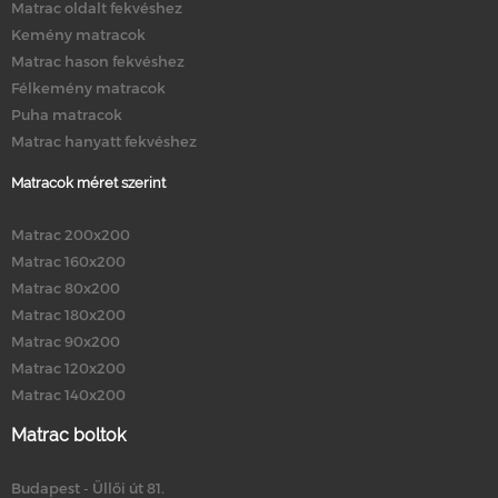
Matrac oldalt fekvéshez
Kemény matracok
Matrac hason fekvéshez
Félkemény matracok
Puha matracok
Matrac hanyatt fekvéshez
Matracok méret szerint
Matrac 200x200
Matrac 160x200
Matrac 80x200
Matrac 180x200
Matrac 90x200
Matrac 120x200
Matrac 140x200
Matrac boltok
Budapest - Üllői út 81.