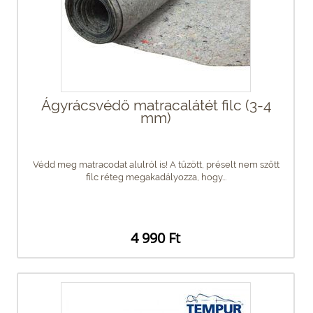
Ágyrácsvédő matracalátét filc (3-4
mm)
Védd meg matracodat alulról is! A tűzött, préselt nem szőtt
filc réteg megakadályozza, hogy...
4 990 Ft