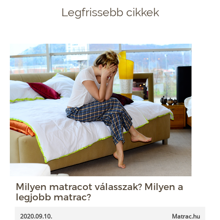
Legfrissebb cikkek
Milyen matracot válasszak? Milyen a
legjobb matrac?
2020.09.10.
Matrac.hu