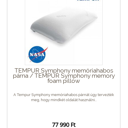
TEMPUR Symphony memóriahabos
párna / TEMPUR Symphony memory
foam pillow
A Tempur Symphony memóriahabos párnát úgy tervezték
meg, hogy mindkét oldalát használni...
77 990 Ft