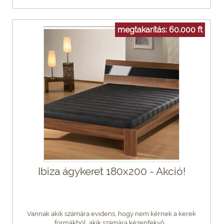
megtakarítás: 60.000 ft
Ibiza ágykeret 180x200 - Akció!
Vannak akik számára evidens, hogy nem kérnek a kerek
formákból, akik számára kézenfekvő,...