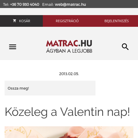
Tel:
+36 70 930 4040
Email:
web@matrac.hu
KOSÁR
REGISZTRÁCIÓ
BEJELENTKEZÉS
2013.02.05.
Ossza meg!
Közeleg a Valentin nap!